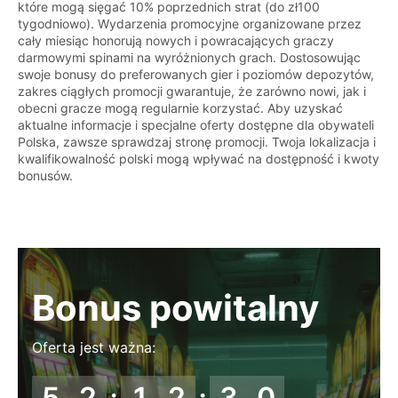
które mogą sięgać 10% poprzednich strat (do zł100
tygodniowo). Wydarzenia promocyjne organizowane przez
cały miesiąc honorują nowych i powracających graczy
darmowymi spinami na wyróżnionych grach. Dostosowując
swoje bonusy do preferowanych gier i poziomów depozytów,
zakres ciągłych promocji gwarantuje, że zarówno nowi, jak i
obecni gracze mogą regularnie korzystać. Aby uzyskać
aktualne informacje i specjalne oferty dostępne dla obywateli
Polska, zawsze sprawdzaj stronę promocji. Twoja lokalizacja i
kwalifikowalność polski mogą wpływać na dostępność i kwoty
bonusów.
Bonus powitalny
Oferta jest ważna:
5
2
1
2
2
8