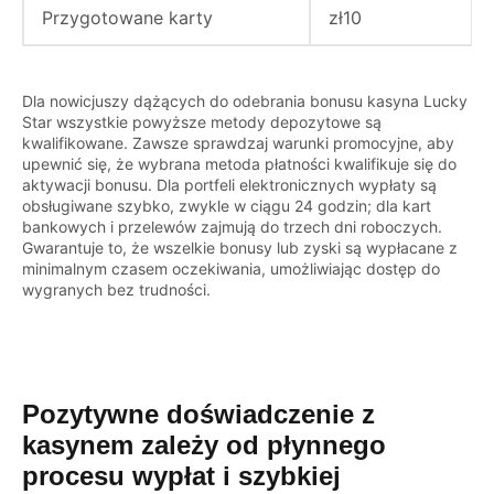
Przygotowane karty
zł10
Dla nowicjuszy dążących do odebrania bonusu kasyna Lucky
Star wszystkie powyższe metody depozytowe są
kwalifikowane. Zawsze sprawdzaj warunki promocyjne, aby
upewnić się, że wybrana metoda płatności kwalifikuje się do
aktywacji bonusu. Dla portfeli elektronicznych wypłaty są
obsługiwane szybko, zwykle w ciągu 24 godzin; dla kart
bankowych i przelewów zajmują do trzech dni roboczych.
Gwarantuje to, że wszelkie bonusy lub zyski są wypłacane z
minimalnym czasem oczekiwania, umożliwiając dostęp do
wygranych bez trudności.
Pozytywne doświadczenie z
kasynem zależy od płynnego
procesu wypłat i szybkiej