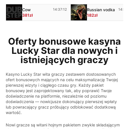
Cow
14:37:12
Russian vodka
14:36:
381zł
182zł
Oferty bonusowe kasyna
Lucky Star dla nowych i
istniejących graczy
Kasyno Lucky Star wita graczy zestawem dostosowanych
ofert bonusowych mających na celu maksymalizację Twojej
pierwszej wizyty i ciągłego czasu gry. Każdy pakiet
bonusowy jest zaprojektowany tak, aby poprawić Twoje
doświadczenie na platformie, niezależnie od poziomu
doświadczenia — nowicjusze dokonujący pierwszej wpłaty
lub powracający gracz próbujący odblokować dodatkową
wartość.
Nowi gracze są witani hojnym pakietem zwykle składającym