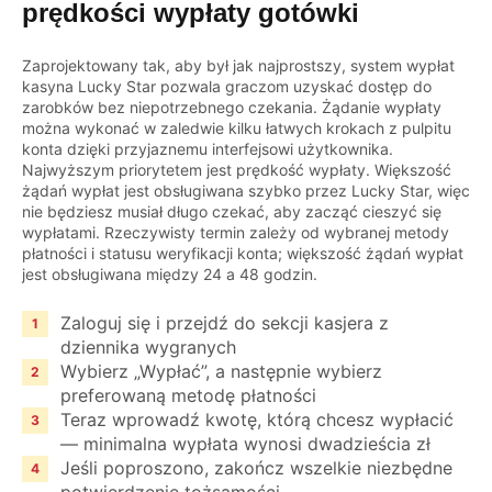
prędkości wypłaty gotówki
Zaprojektowany tak, aby był jak najprostszy, system wypłat
kasyna Lucky Star pozwala graczom uzyskać dostęp do
zarobków bez niepotrzebnego czekania. Żądanie wypłaty
można wykonać w zaledwie kilku łatwych krokach z pulpitu
konta dzięki przyjaznemu interfejsowi użytkownika.
Najwyższym priorytetem jest prędkość wypłaty. Większość
żądań wypłat jest obsługiwana szybko przez Lucky Star, więc
nie będziesz musiał długo czekać, aby zacząć cieszyć się
wypłatami. Rzeczywisty termin zależy od wybranej metody
płatności i statusu weryfikacji konta; większość żądań wypłat
jest obsługiwana między 24 a 48 godzin.
Zaloguj się i przejdź do sekcji kasjera z
dziennika wygranych
Wybierz „Wypłać”, a następnie wybierz
preferowaną metodę płatności
Teraz wprowadź kwotę, którą chcesz wypłacić
— minimalna wypłata wynosi dwadzieścia zł
Jeśli poproszono, zakończ wszelkie niezbędne
potwierdzenie tożsamości