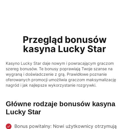
Przegląd bonusów
kasyna Lucky Star
Kasyno Lucky Star daje nowym i powracającym graczom
szereg bonusów. Te bonusy poprawiają Twoje szanse na
wygraną i doświadczenie z grą. Prawidłowe poznanie
oferowanych promocji umożliwia graczom maksymalizację
nagród i jak najlepsze wykorzystanie rozgrywki.
Główne rodzaje bonusów kasyna
Lucky Star
Bonus powitalny: Nowi użytkownicy otrzymują