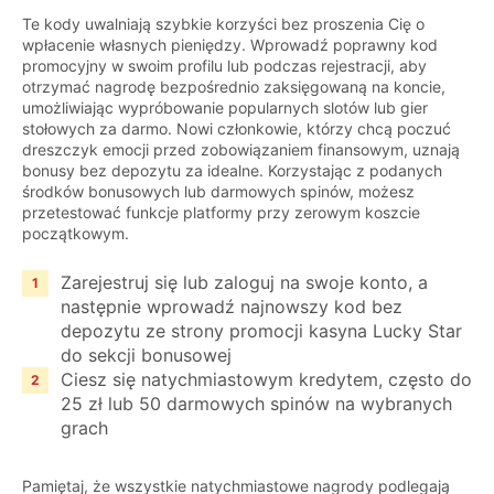
Te kody uwalniają szybkie korzyści bez proszenia Cię o
wpłacenie własnych pieniędzy. Wprowadź poprawny kod
promocyjny w swoim profilu lub podczas rejestracji, aby
otrzymać nagrodę bezpośrednio zaksięgowaną na koncie,
umożliwiając wypróbowanie popularnych slotów lub gier
stołowych za darmo. Nowi członkowie, którzy chcą poczuć
dreszczyk emocji przed zobowiązaniem finansowym, uznają
bonusy bez depozytu za idealne. Korzystając z podanych
środków bonusowych lub darmowych spinów, możesz
przetestować funkcje platformy przy zerowym koszcie
początkowym.
Zarejestruj się lub zaloguj na swoje konto, a
następnie wprowadź najnowszy kod bez
depozytu ze strony promocji kasyna Lucky Star
do sekcji bonusowej
Ciesz się natychmiastowym kredytem, często do
25 zł lub 50 darmowych spinów na wybranych
grach
Pamiętaj, że wszystkie natychmiastowe nagrody podlegają