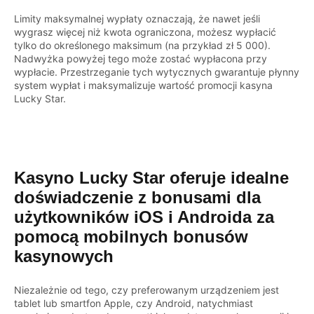
Limity maksymalnej wypłaty oznaczają, że nawet jeśli
wygrasz więcej niż kwota ograniczona, możesz wypłacić
tylko do określonego maksimum (na przykład zł 5 000).
Nadwyżka powyżej tego może zostać wypłacona przy
wypłacie. Przestrzeganie tych wytycznych gwarantuje płynny
system wypłat i maksymalizuje wartość promocji kasyna
Lucky Star.
Kasyno Lucky Star oferuje idealne
doświadczenie z bonusami dla
użytkowników iOS i Androida za
pomocą mobilnych bonusów
kasynowych
Niezależnie od tego, czy preferowanym urządzeniem jest
tablet lub smartfon Apple, czy Android, natychmiast