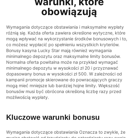
warunki, które
obowiązują
Wymagania dotyczące obstawiania i maksymalne wypłaty
różnią się. Każda oferta zawiera określone wytyczne, które
mogą wpływać na wykorzystanie środków bonusowych i to,
co możesz wypłacić po spełnieniu wszystkich kryteriów.
Bonusy kasyna Lucky Star mają również wymagania
minimalnego depozytu oraz maksymalne limity bonusów.
Normalna oferta powitalna może na przykład wymagać
minimalnego depozytu w wysokości zł 20 i przyznawać
dopasowany bonus w wysokości zł 500. W zależności od
kampanii promocje skierowane do powracających graczy
mogą mieć mniejsze lub bardziej hojne limity. Większość
bonusów musi być obrócona określoną liczbę razy przed
możliwością wypłaty.
Kluczowe warunki bonusu
Wymagania dotyczące obstawiania Oznacza to zwykle, że
musisz obstawić od trzydziestu do czterdziestu razy swoje