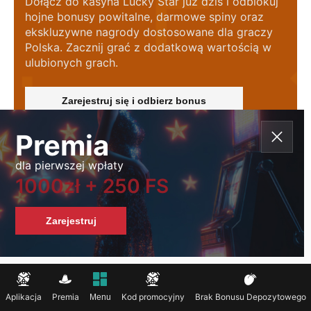
Dołącz do kasyna Lucky Star już dziś i odblokuj
hojne bonusy powitalne, darmowe spiny oraz
ekskluzywne nagrody dostosowane dla graczy
Polska. Zacznij grać z dodatkową wartością w
ulubionych grach.
Zarejestruj się i odbierz bonus
Premia
dla pierwszej wpłaty
1000zł + 250 FS
Złóż swój zakład
Zarejestruj
Wszystko
Aplikacja
Premia
Kod promocyjny
Brak Bonusu Depozytowego
Menu