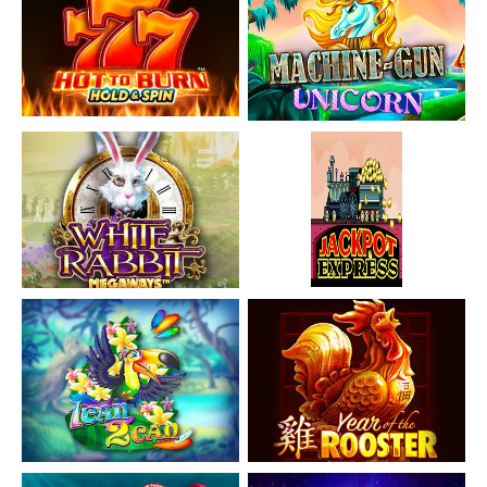
Kluczowe warunki bonusu
Kasyno Lucky Star oferuje idealne doświadczenie z
bonusami dla użytkowników iOS i Androida za
pomocą mobilnych bonusów kasynowych
Przegląd bonusów kasyna Lucky Star
Główne rodzaje bonusów kasyna Lucky Star