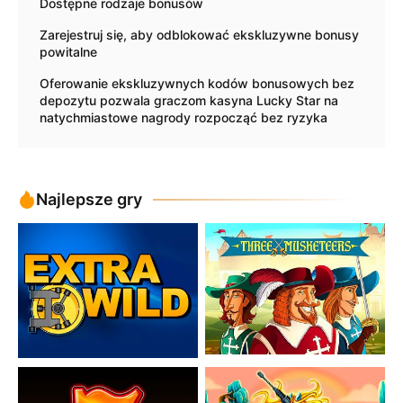
Dostępne rodzaje bonusów
Zarejestruj się, aby odblokować ekskluzywne bonusy
powitalne
Oferowanie ekskluzywnych kodów bonusowych bez
depozytu pozwala graczom kasyna Lucky Star na
natychmiastowe nagrody rozpocząć bez ryzyka
Odbieranie darmowych spinów w kasynie Lucky Star
jest łatwe i szybkie dzięki ich systemowi
Najlepsze gry
W kasynie Lucky Star klienci mają elastyczny zestaw
opcji depozytowych przeznaczonych dla
niezawodności i łatwości użytkowania
Opcje płatności i limity
Pozytywne doświadczenie z kasynem zależy od
płynnego procesu wypłat i szybkiej prędkości
wypłaty gotówki
Przed odebraniem jakiegokolwiek bonusu kasyna
Lucky Star upewnij się, że znasz szczególne
ograniczenia i warunki, które obowiązują