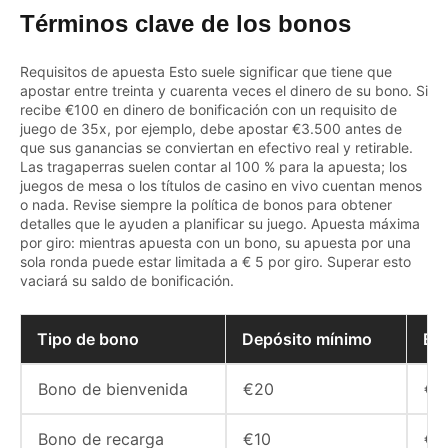
Términos clave de los bonos
Requisitos de apuesta Esto suele significar que tiene que
apostar entre treinta y cuarenta veces el dinero de su bono. Si
recibe €100 en dinero de bonificación con un requisito de
juego de 35x, por ejemplo, debe apostar €3.500 antes de
que sus ganancias se conviertan en efectivo real y retirable.
Las tragaperras suelen contar al 100 % para la apuesta; los
juegos de mesa o los títulos de casino en vivo cuentan menos
o nada. Revise siempre la política de bonos para obtener
detalles que le ayuden a planificar su juego. Apuesta máxima
por giro: mientras apuesta con un bono, su apuesta por una
sola ronda puede estar limitada a € 5 por giro. Superar esto
vaciará su saldo de bonificación.
Tipo de bono
Depósito mínimo
Bo
Bono de bienvenida
€20
€5
Bono de recarga
€10
€2