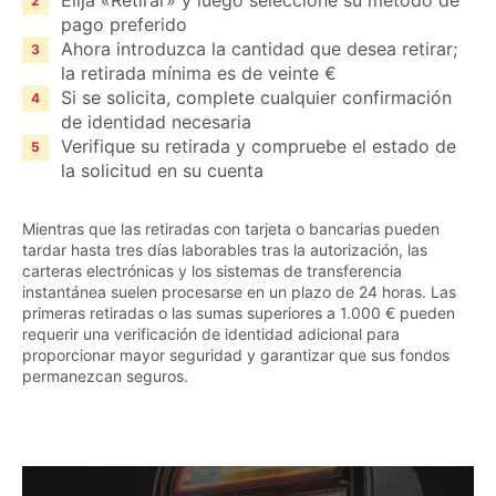
pago preferido
Ahora introduzca la cantidad que desea retirar;
la retirada mínima es de veinte €
Si se solicita, complete cualquier confirmación
de identidad necesaria
Verifique su retirada y compruebe el estado de
la solicitud en su cuenta
Mientras que las retiradas con tarjeta o bancarias pueden
tardar hasta tres días laborables tras la autorización, las
carteras electrónicas y los sistemas de transferencia
instantánea suelen procesarse en un plazo de 24 horas. Las
primeras retiradas o las sumas superiores a 1.000 € pueden
requerir una verificación de identidad adicional para
proporcionar mayor seguridad y garantizar que sus fondos
permanezcan seguros.