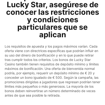
Lucky Star, asegúrese de
conocer las restricciones
y condiciones
particulares que se
aplican
Los requisitos de apuesta y los pagos máximos varían. Cada
oferta viene con directrices específicas que podrían influir en
su uso del dinero de bonificación y en lo que puede retirar
tras cumplir todos los criterios. Los bonos de Lucky Star
Casino también tienen requisitos de depósito mínimo y límites
máximos de bonificación. Una oferta de bienvenida normal
podría, por ejemplo, requerir un depósito mínimo de € 20 y
conceder un bono igualado de € 500. Según la campaña, las
promociones dirigidas a jugadores que regresan podrían tener
límites más pequeños o más generosos. La mayoría de los
bonos deben reinvertirse un número determinado de veces
antes de que sea posible la retirada.