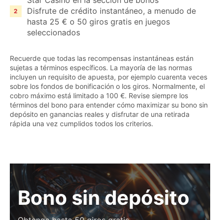
Disfrute de crédito instantáneo, a menudo de
hasta 25 € o 50 giros gratis en juegos
seleccionados
Recuerde que todas las recompensas instantáneas están
sujetas a términos específicos. La mayoría de las normas
incluyen un requisito de apuesta, por ejemplo cuarenta veces
sobre los fondos de bonificación o los giros. Normalmente, el
cobro máximo está limitado a 100 €. Revise siempre los
términos del bono para entender cómo maximizar su bono sin
depósito en ganancias reales y disfrutar de una retirada
rápida una vez cumplidos todos los criterios.
Bono sin depósito
Obtenga hasta 50 giros gratis