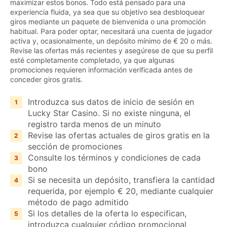
maximizar estos bonos. Todo está pensado para una
experiencia fluida, ya sea que su objetivo sea desbloquear
giros mediante un paquete de bienvenida o una promoción
habitual. Para poder optar, necesitará una cuenta de jugador
activa y, ocasionalmente, un depósito mínimo de € 20 o más.
Revise las ofertas más recientes y asegúrese de que su perfil
esté completamente completado, ya que algunas
promociones requieren información verificada antes de
conceder giros gratis.
Introduzca sus datos de inicio de sesión en
Lucky Star Casino. Si no existe ninguna, el
registro tarda menos de un minuto
Revise las ofertas actuales de giros gratis en la
sección de promociones
Consulte los términos y condiciones de cada
bono
Si se necesita un depósito, transfiera la cantidad
requerida, por ejemplo € 20, mediante cualquier
método de pago admitido
Si los detalles de la oferta lo especifican,
introduzca cualquier código promocional