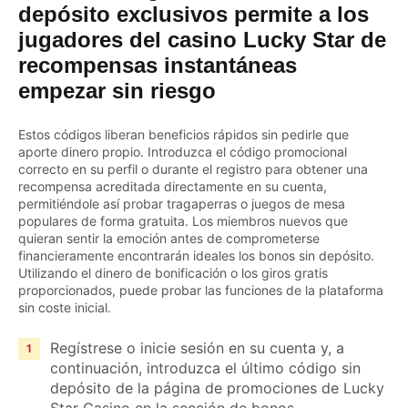
depósito exclusivos permite a los
jugadores del casino Lucky Star de
recompensas instantáneas
empezar sin riesgo
Estos códigos liberan beneficios rápidos sin pedirle que
aporte dinero propio. Introduzca el código promocional
correcto en su perfil o durante el registro para obtener una
recompensa acreditada directamente en su cuenta,
permitiéndole así probar tragaperras o juegos de mesa
populares de forma gratuita. Los miembros nuevos que
quieran sentir la emoción antes de comprometerse
financieramente encontrarán ideales los bonos sin depósito.
Utilizando el dinero de bonificación o los giros gratis
proporcionados, puede probar las funciones de la plataforma
sin coste inicial.
Regístrese o inicie sesión en su cuenta y, a
continuación, introduzca el último código sin
depósito de la página de promociones de Lucky
Star Casino en la sección de bonos