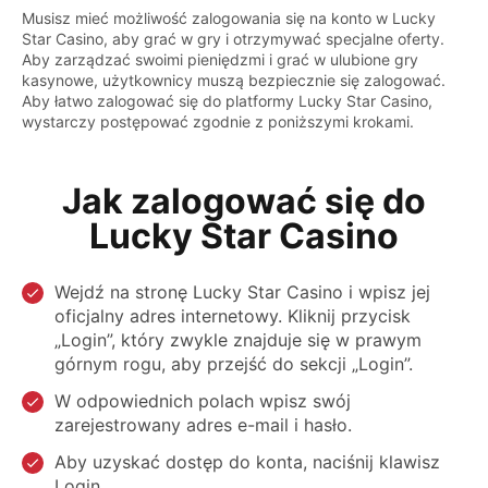
Musisz mieć możliwość zalogowania się na konto w Lucky
Star Casino, aby grać w gry i otrzymywać specjalne oferty.
Aby zarządzać swoimi pieniędzmi i grać w ulubione gry
kasynowe, użytkownicy muszą bezpiecznie się zalogować.
Aby łatwo zalogować się do platformy Lucky Star Casino,
wystarczy postępować zgodnie z poniższymi krokami.
Jak zalogować się do
Lucky Star Casino
Wejdź na stronę Lucky Star Casino i wpisz jej
oficjalny adres internetowy. Kliknij przycisk
„Login”, który zwykle znajduje się w prawym
górnym rogu, aby przejść do sekcji „Login”.
W odpowiednich polach wpisz swój
zarejestrowany adres e-mail i hasło.
Aby uzyskać dostęp do konta, naciśnij klawisz
Login.