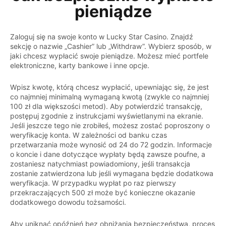
pieniądze
Zaloguj się na swoje konto w Lucky Star Casino. Znajdź
sekcję o nazwie „Cashier” lub „Withdraw”. Wybierz sposób, w
jaki chcesz wypłacić swoje pieniądze. Możesz mieć portfele
elektroniczne, karty bankowe i inne opcje.
Wpisz kwotę, którą chcesz wypłacić, upewniając się, że jest
co najmniej minimalną wymaganą kwotą (zwykle co najmniej
100 zł dla większości metod). Aby potwierdzić transakcję,
postępuj zgodnie z instrukcjami wyświetlanymi na ekranie.
Jeśli jeszcze tego nie zrobiłeś, możesz zostać poproszony o
weryfikację konta. W zależności od banku czas
przetwarzania może wynosić od 24 do 72 godzin. Informacje
o koncie i dane dotyczące wypłaty będą zawsze poufne, a
zostaniesz natychmiast powiadomiony, jeśli transakcja
zostanie zatwierdzona lub jeśli wymagana będzie dodatkowa
weryfikacja. W przypadku wypłat po raz pierwszy
przekraczających 500 zł może być konieczne okazanie
dodatkowego dowodu tożsamości.
Aby uniknąć opóźnień bez obniżania bezpieczeństwa, proces