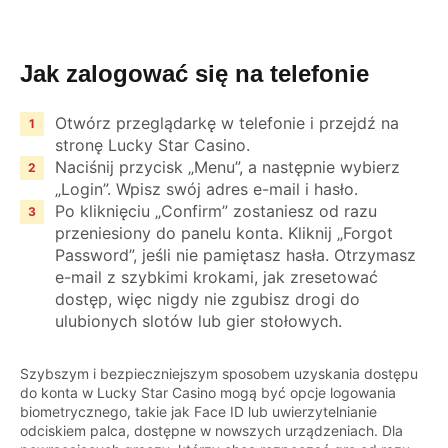
Jak zalogować się na telefonie
Otwórz przeglądarkę w telefonie i przejdź na
stronę Lucky Star Casino.
Naciśnij przycisk „Menu”, a następnie wybierz
„Login”. Wpisz swój adres e-mail i hasło.
Po kliknięciu „Confirm” zostaniesz od razu
przeniesiony do panelu konta. Kliknij „Forgot
Password”, jeśli nie pamiętasz hasła. Otrzymasz
e-mail z szybkimi krokami, jak zresetować
dostęp, więc nigdy nie zgubisz drogi do
ulubionych slotów lub gier stołowych.
Szybszym i bezpieczniejszym sposobem uzyskania dostępu
do konta w Lucky Star Casino mogą być opcje logowania
biometrycznego, takie jak Face ID lub uwierzytelnianie
odciskiem palca, dostępne w nowszych urządzeniach. Dla