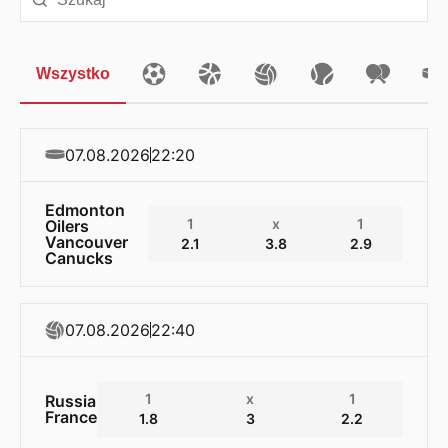
Wszystko
07.08.2026
22:20
Edmonton
1
x
1
Oilers
Vancouver
2.1
3.8
2.9
Canucks
07.08.2026
22:40
1
x
1
Russia
France
1.8
3
2.2