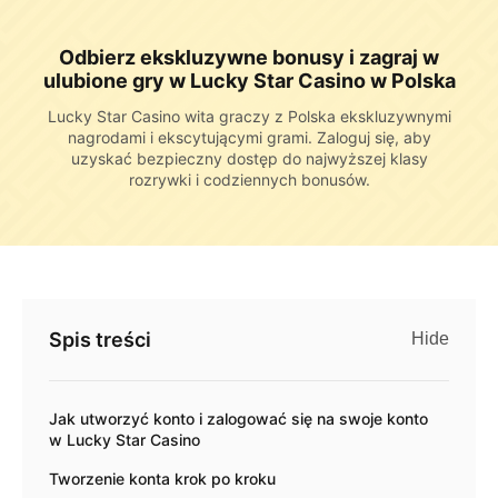
Odbierz ekskluzywne bonusy i zagraj w
ulubione gry w Lucky Star Casino w Polska
Lucky Star Casino wita graczy z Polska ekskluzywnymi
nagrodami i ekscytującymi grami. Zaloguj się, aby
uzyskać bezpieczny dostęp do najwyższej klasy
rozrywki i codziennych bonusów.
Spis treści
Hide
Jak utworzyć konto i zalogować się na swoje konto
w Lucky Star Casino
Tworzenie konta krok po kroku