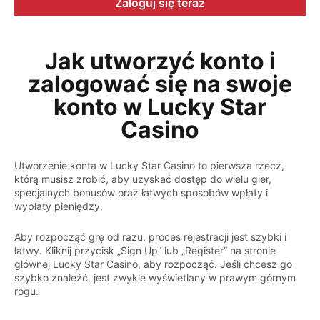
Zaloguj się teraz
Jak utworzyć konto i
zalogować się na swoje
konto w Lucky Star
Casino
Utworzenie konta w Lucky Star Casino to pierwsza rzecz,
którą musisz zrobić, aby uzyskać dostęp do wielu gier,
specjalnych bonusów oraz łatwych sposobów wpłaty i
wypłaty pieniędzy.
Aby rozpocząć grę od razu, proces rejestracji jest szybki i
łatwy. Kliknij przycisk „Sign Up” lub „Register” na stronie
głównej Lucky Star Casino, aby rozpocząć. Jeśli chcesz go
szybko znaleźć, jest zwykle wyświetlany w prawym górnym
rogu.