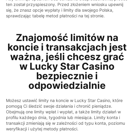
ten został przyspieszony. Przed złożeniem wniosku upewnij
się, że znasz opcje wypłaty i limity dla swojego Polska,
sprawdzając tabelę metod płatności na tej stronie.
Znajomość limitów na
koncie i transakcjach jest
ważna, jeśli chcesz grać
w Lucky Star Casino
bezpiecznie i
odpowiedzialnie
Możesz ustawić limity na koncie w Lucky Star Casino, które
pomogą Ci śledzić swoje działania i chronić pieniądze.
Obejmują one limity wpłat i wypłat, a także limity działań w
profilu każdego dnia, tygodnia lub miesiąca. Limity konta i
transakcji zmieniają się w zależności od typu konta, poziomu
weryfikacji i użytej metody płatności.