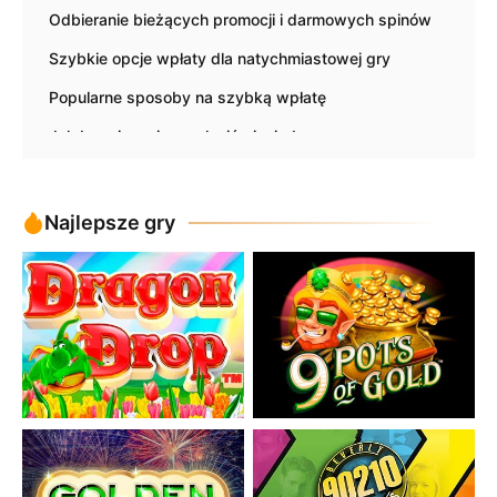
Odbieranie bieżących promocji i darmowych spinów
Szybkie opcje wpłaty dla natychmiastowej gry
Popularne sposoby na szybką wpłatę
Jak bezpiecznie wypłacić pieniądze
Znajomość limitów na koncie i transakcjach jest
ważna, jeśli chcesz grać w Lucky Star Casino
bezpiecznie i odpowiedzialnie
Najlepsze gry
Poznaj mobilne logowanie do Lucky Star Casino
Jak zalogować się na telefonie
Ochrona konta i danych osobowych za pomocą
zaawansowanych środków bezpieczeństwa jest
bardzo ważna dla Lucky Star Casino
Jak zalogować się do Lucky Star Casino