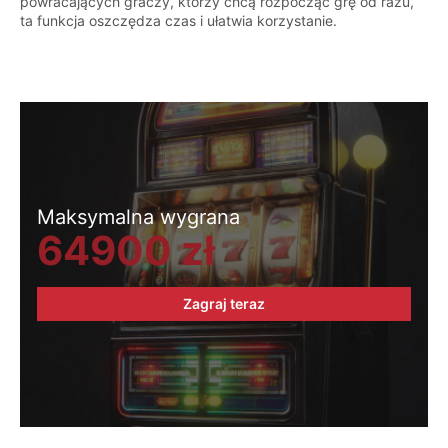
powracających graczy, którzy chcą rozpocząć grę od razu,
ta funkcja oszczędza czas i ułatwia korzystanie.
Maksymalna wygrana
64900 zł
Zagraj teraz