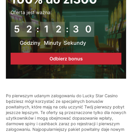
Oferta jest ważna:
5
2
1
2
2
9
:
:
Godziny
Minuty
Sekundy
Odbierz bonus
Po pierwszym udanym zalogowaniu do Lucky Star Casino
będziesz mógł korzystać ze specjalnych bonusów
powitalnych, które mają na celu uczynić Twój pierwszy pobyt
jeszcze lepszym. Te oferty są przeznaczone tylko dla nowych
użytkowników i mogą obejmować dopasowanie wpłaty,
darmowe spiny i cashback zaraz po rejestracji i pierwszym
zalogowaniu. Najpopularniejszy pakiet powitalny daje nowym