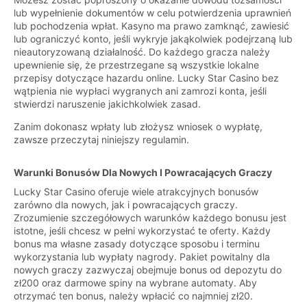
lub wypełnienie dokumentów w celu potwierdzenia uprawnień
lub pochodzenia wpłat. Kasyno ma prawo zamknąć, zawiesić
lub ograniczyć konto, jeśli wykryje jakąkolwiek podejrzaną lub
nieautoryzowaną działalność. Do każdego gracza należy
upewnienie się, że przestrzegane są wszystkie lokalne
przepisy dotyczące hazardu online. Lucky Star Casino bez
wątpienia nie wypłaci wygranych ani zamrozi konta, jeśli
stwierdzi naruszenie jakichkolwiek zasad.
Zanim dokonasz wpłaty lub złożysz wniosek o wypłatę,
zawsze przeczytaj niniejszy regulamin.
Warunki Bonusów Dla Nowych I Powracających Graczy
Lucky Star Casino oferuje wiele atrakcyjnych bonusów
zarówno dla nowych, jak i powracających graczy.
Zrozumienie szczegółowych warunków każdego bonusu jest
istotne, jeśli chcesz w pełni wykorzystać te oferty. Każdy
bonus ma własne zasady dotyczące sposobu i terminu
wykorzystania lub wypłaty nagrody. Pakiet powitalny dla
nowych graczy zazwyczaj obejmuje bonus od depozytu do
zł200 oraz darmowe spiny na wybrane automaty. Aby
otrzymać ten bonus, należy wpłacić co najmniej zł20.