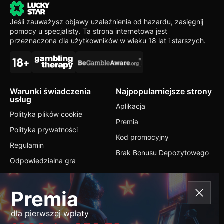
Jeśli zauważysz objawy uzależnienia od hazardu, zasięgnij
pomocy u specjalisty. Ta strona internetowa jest
przeznaczona dla użytkowników w wieku 18 lat i starszych.
Warunki świadczenia
Najpopularniejsze strony
usług
Aplikacja
Polityka plików cookie
Premia
Polityka prywatności
Kod promocyjny
Regulamin
Brak Bonusu Depozytowego
Odpowiedzialna gra
Kontakty
Premia
+356 72 713471
dla pierwszej wpłaty
info@luckystarscasino.org