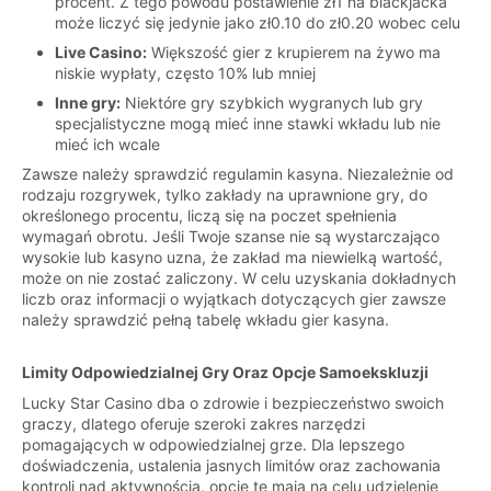
procent. Z tego powodu postawienie zł1 na blackjacka
może liczyć się jedynie jako zł0.10 do zł0.20 wobec celu
Live Casino:
Większość gier z krupierem na żywo ma
niskie wypłaty, często 10% lub mniej
Inne gry:
Niektóre gry szybkich wygranych lub gry
specjalistyczne mogą mieć inne stawki wkładu lub nie
mieć ich wcale
Zawsze należy sprawdzić regulamin kasyna. Niezależnie od
rodzaju rozgrywek, tylko zakłady na uprawnione gry, do
określonego procentu, liczą się na poczet spełnienia
wymagań obrotu. Jeśli Twoje szanse nie są wystarczająco
wysokie lub kasyno uzna, że zakład ma niewielką wartość,
może on nie zostać zaliczony. W celu uzyskania dokładnych
liczb oraz informacji o wyjątkach dotyczących gier zawsze
należy sprawdzić pełną tabelę wkładu gier kasyna.
Limity Odpowiedzialnej Gry Oraz Opcje Samoekskluzji
Lucky Star Casino dba o zdrowie i bezpieczeństwo swoich
graczy, dlatego oferuje szeroki zakres narzędzi
pomagających w odpowiedzialnej grze. Dla lepszego
doświadczenia, ustalenia jasnych limitów oraz zachowania
kontroli nad aktywnością, opcje te mają na celu udzielenie