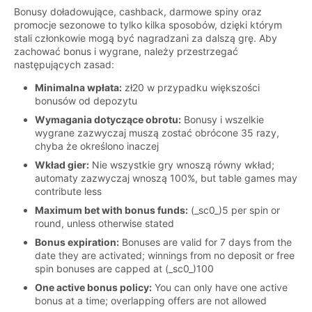
Bonusy doładowujące, cashback, darmowe spiny oraz
promocje sezonowe to tylko kilka sposobów, dzięki którym
stali członkowie mogą być nagradzani za dalszą grę. Aby
zachować bonus i wygrane, należy przestrzegać
następujących zasad:
Minimalna wpłata:
zł20 w przypadku większości
bonusów od depozytu
Wymagania dotyczące obrotu:
Bonusy i wszelkie
wygrane zazwyczaj muszą zostać obrócone 35 razy,
chyba że określono inaczej
Wkład gier:
Nie wszystkie gry wnoszą równy wkład;
automaty zazwyczaj wnoszą 100%, but table games may
contribute less
Maximum bet with bonus funds:
(_sc0_)5 per spin or
round, unless otherwise stated
Bonus expiration:
Bonuses are valid for 7 days from the
date they are activated; winnings from no deposit or free
spin bonuses are capped at (_sc0_)100
One active bonus policy:
You can only have one active
bonus at a time; overlapping offers are not allowed