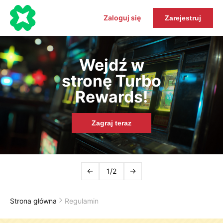
Zaloguj się
Zarejestruj
Wejdź w
stronę Turbo
Rewards!
Zagraj teraz
1/2
Strona główna
Regulamin