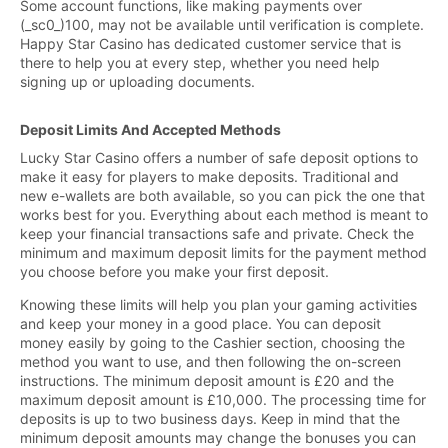
Some account functions, like making payments over
(_sc0_)100, may not be available until verification is complete.
Happy Star Casino has dedicated customer service that is
there to help you at every step, whether you need help
signing up or uploading documents.
Deposit Limits And Accepted Methods
Lucky Star Casino offers a number of safe deposit options to
make it easy for players to make deposits. Traditional and
new e-wallets are both available, so you can pick the one that
works best for you. Everything about each method is meant to
keep your financial transactions safe and private. Check the
minimum and maximum deposit limits for the payment method
you choose before you make your first deposit.
Knowing these limits will help you plan your gaming activities
and keep your money in a good place. You can deposit
money easily by going to the Cashier section, choosing the
method you want to use, and then following the on-screen
instructions. The minimum deposit amount is £20 and the
maximum deposit amount is £10,000. The processing time for
deposits is up to two business days. Keep in mind that the
minimum deposit amounts may change the bonuses you can