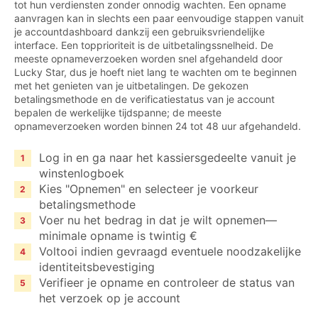
tot hun verdiensten zonder onnodig wachten. Een opname
aanvragen kan in slechts een paar eenvoudige stappen vanuit
je accountdashboard dankzij een gebruiksvriendelijke
interface. Een topprioriteit is de uitbetalingssnelheid. De
meeste opnameverzoeken worden snel afgehandeld door
Lucky Star, dus je hoeft niet lang te wachten om te beginnen
met het genieten van je uitbetalingen. De gekozen
betalingsmethode en de verificatiestatus van je account
bepalen de werkelijke tijdspanne; de meeste
opnameverzoeken worden binnen 24 tot 48 uur afgehandeld.
Log in en ga naar het kassiersgedeelte vanuit je
winstenlogboek
Kies "Opnemen" en selecteer je voorkeur
betalingsmethode
Voer nu het bedrag in dat je wilt opnemen—
minimale opname is twintig €
Voltooi indien gevraagd eventuele noodzakelijke
identiteitsbevestiging
Verifieer je opname en controleer de status van
het verzoek op je account