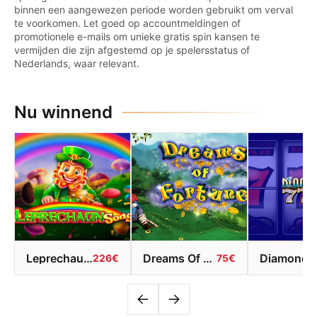
binnen een aangewezen periode worden gebruikt om verval
te voorkomen. Let goed op accountmeldingen of
promotionele e-mails om unieke gratis spin kansen te
vermijden die zijn afgestemd op je spelersstatus of
Nederlands, waar relevant.
Nu winnend
Leprechaun Song
Dreams Of Fortune
226€
75€