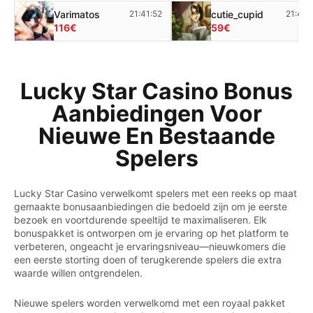
Varimatos
21:41:52
cutie_cupid
21:41:
116€
59€
Lucky Star Casino Bonus
Aanbiedingen Voor
Nieuwe En Bestaande
Spelers
Lucky Star Casino verwelkomt spelers met een reeks op maat
gemaakte bonusaanbiedingen die bedoeld zijn om je eerste
bezoek en voortdurende speeltijd te maximaliseren. Elk
bonuspakket is ontworpen om je ervaring op het platform te
verbeteren, ongeacht je ervaringsniveau—nieuwkomers die
een eerste storting doen of terugkerende spelers die extra
waarde willen ontgrendelen.
Nieuwe spelers worden verwelkomd met een royaal pakket