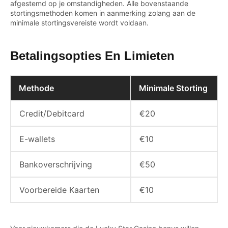
afgestemd op je omstandigheden. Alle bovenstaande
stortingsmethoden komen in aanmerking zolang aan de
minimale stortingsvereiste wordt voldaan.
Betalingsopties En Limieten
Methode
Minimale Storting
Credit/Debitcard
€20
E-wallets
€10
Bankoverschrijving
€50
Voorbereide Kaarten
€10