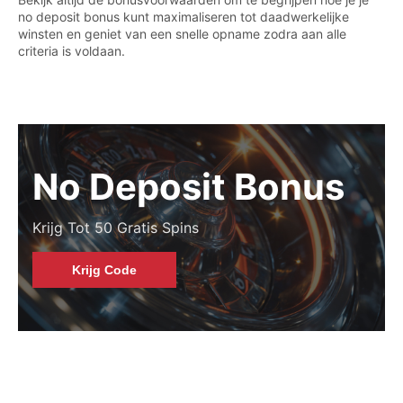
no deposit bonus kunt maximaliseren tot daadwerkelijke
winsten en geniet van een snelle opname zodra aan alle
criteria is voldaan.
No Deposit Bonus
Krijg Tot 50 Gratis Spins
Krijg Code