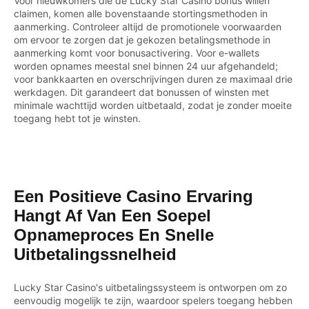
Voor nieuwkomers die de Lucky Star Casino bonus willen
claimen, komen alle bovenstaande stortingsmethoden in
aanmerking. Controleer altijd de promotionele voorwaarden
om ervoor te zorgen dat je gekozen betalingsmethode in
aanmerking komt voor bonusactivering. Voor e-wallets
worden opnames meestal snel binnen 24 uur afgehandeld;
voor bankkaarten en overschrijvingen duren ze maximaal drie
werkdagen. Dit garandeert dat bonussen of winsten met
minimale wachttijd worden uitbetaald, zodat je zonder moeite
toegang hebt tot je winsten.
Een Positieve Casino Ervaring
Hangt Af Van Een Soepel
Opnameproces En Snelle
Uitbetalingssnelheid
Lucky Star Casino's uitbetalingssysteem is ontworpen om zo
eenvoudig mogelijk te zijn, waardoor spelers toegang hebben