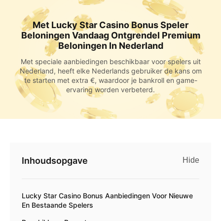
Met Lucky Star Casino Bonus Speler
Beloningen Vandaag Ontgrendel Premium
Beloningen In Nederland
Met speciale aanbiedingen beschikbaar voor spelers uit
Nederland, heeft elke Nederlands gebruiker de kans om
te starten met extra €, waardoor je bankroll en game-
ervaring worden verbeterd.
Inhoudsopgave
Hide
Lucky Star Casino Bonus Aanbiedingen Voor Nieuwe
En Bestaande Spelers