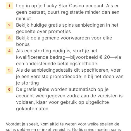
Log in op je Lucky Star Casino account. Als er
geen bestaat, duurt registratie minder dan een
minuut
Bekijk huidige gratis spins aanbiedingen in het
gedeelte over promoties
Bekijk de algemene voorwaarden voor elke
bonus
Als een storting nodig is, stort je het
kwalificerende bedrag—bijvoorbeeld € 20—via
een ondersteunde betalingsmethode
Als de aanbiedingsdetails dit specificeren, voer
je een vereiste promotiecode in bij het doen van
je storting
De gratis spins worden automatisch op je
account weergegeven zodra aan de vereisten is
voldaan, klaar voor gebruik op uitgelichte
gokautomaten
Voordat je speelt, kom altijd te weten voor welke spellen de
spins gelden en of inzet vereist is. Gratis spins moeten soms