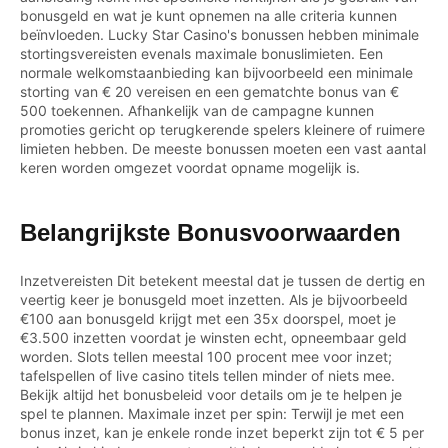
bonusgeld en wat je kunt opnemen na alle criteria kunnen
beïnvloeden. Lucky Star Casino's bonussen hebben minimale
stortingsvereisten evenals maximale bonuslimieten. Een
normale welkomstaanbieding kan bijvoorbeeld een minimale
storting van € 20 vereisen en een gematchte bonus van €
500 toekennen. Afhankelijk van de campagne kunnen
promoties gericht op terugkerende spelers kleinere of ruimere
limieten hebben. De meeste bonussen moeten een vast aantal
keren worden omgezet voordat opname mogelijk is.
Belangrijkste Bonusvoorwaarden
Inzetvereisten Dit betekent meestal dat je tussen de dertig en
veertig keer je bonusgeld moet inzetten. Als je bijvoorbeeld
€100 aan bonusgeld krijgt met een 35x doorspel, moet je
€3.500 inzetten voordat je winsten echt, opneembaar geld
worden. Slots tellen meestal 100 procent mee voor inzet;
tafelspellen of live casino titels tellen minder of niets mee.
Bekijk altijd het bonusbeleid voor details om je te helpen je
spel te plannen. Maximale inzet per spin: Terwijl je met een
bonus inzet, kan je enkele ronde inzet beperkt zijn tot € 5 per