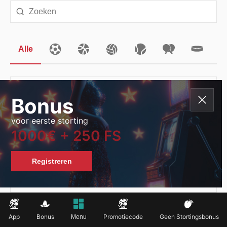
Alle
07.08.2026
21:00
Bonus
Edmonton
voor eerste storting
1
x
1
Oilers
1000€ + 250 FS
Vancouver
2.1
3.8
2.9
Canucks
Registreren
07.08.2026
21:40
1
x
1
Russia
App
Bonus
Promotiecode
Geen Stortingsbonus
Menu
France
1.8
3
2.2