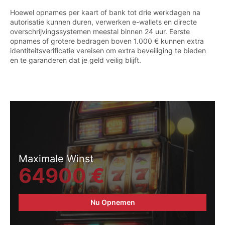
Hoewel opnames per kaart of bank tot drie werkdagen na
autorisatie kunnen duren, verwerken e-wallets en directe
overschrijvingssystemen meestal binnen 24 uur. Eerste
opnames of grotere bedragen boven 1.000 € kunnen extra
identiteitsverificatie vereisen om extra beveiliging te bieden
en te garanderen dat je geld veilig blijft.
Maximale Winst
64900 €
Nu Opnemen