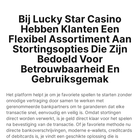
Bij Lucky Star Casino
Hebben Klanten Een
Flexibel Assortiment Aan
Stortingsopties Die Zijn
Bedoeld Voor
Betrouwbaarheid En
Gebruiksgemak
Het platform helpt je om je favoriete spellen te starten zonder
onnodige vertraging door samen te werken met
gerenommeerde bankpartners om te garanderen dat elke
transactie snel, eenvoudig en veilig is. Omdat stortingen
direct worden verwerkt, is je geld direct klaar voor het spelen
na bevestiging van de transactie. Of je favoriete methode nu
directe bankoverschrijvingen, moderne e-wallets, creditcards
of debitcards is, je vindt een geschikte oplossing die is