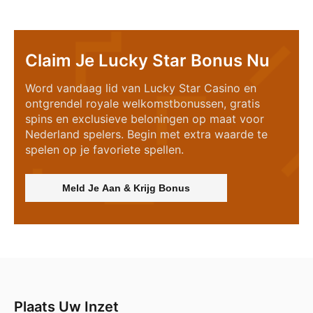
Claim Je Lucky Star Bonus Nu
Word vandaag lid van Lucky Star Casino en
ontgrendel royale welkomstbonussen, gratis
spins en exclusieve beloningen op maat voor
Nederland spelers. Begin met extra waarde te
spelen op je favoriete spellen.
Meld Je Aan & Krijg Bonus
Plaats Uw Inzet