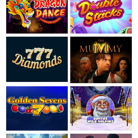
Zijn
Belangrijkste Bonusvoorwaarden
Lucky Star Casino Biedt Een Ideale Bonuservaring
Voor Ios En Android Gebruikers Door Middel Van
Mobiele Casino Bonussen
Lucky Star Casino Bonus Overzicht
Belangrijkste Typen Lucky Star Casino Bonussen