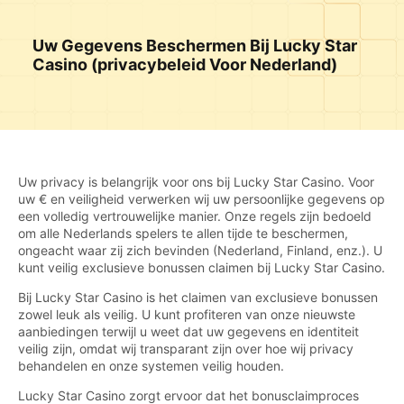
Uw Gegevens Beschermen Bij Lucky Star
Casino (privacybeleid Voor Nederland)
Uw privacy is belangrijk voor ons bij Lucky Star Casino. Voor
uw € en veiligheid verwerken wij uw persoonlijke gegevens op
een volledig vertrouwelijke manier. Onze regels zijn bedoeld
om alle Nederlands spelers te allen tijde te beschermen,
ongeacht waar zij zich bevinden (Nederland, Finland, enz.). U
kunt veilig exclusieve bonussen claimen bij Lucky Star Casino.
Bij Lucky Star Casino is het claimen van exclusieve bonussen
zowel leuk als veilig. U kunt profiteren van onze nieuwste
aanbiedingen terwijl u weet dat uw gegevens en identiteit
veilig zijn, omdat wij transparant zijn over hoe wij privacy
behandelen en onze systemen veilig houden.
Lucky Star Casino zorgt ervoor dat het bonusclaimproces