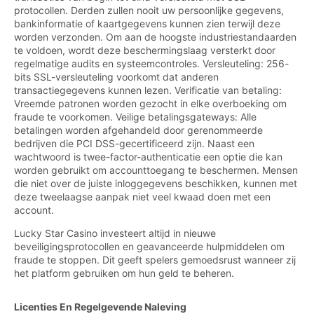
protocollen. Derden zullen nooit uw persoonlijke gegevens,
bankinformatie of kaartgegevens kunnen zien terwijl deze
worden verzonden. Om aan de hoogste industriestandaarden
te voldoen, wordt deze beschermingslaag versterkt door
regelmatige audits en systeemcontroles. Versleuteling: 256-
bits SSL-versleuteling voorkomt dat anderen
transactiegegevens kunnen lezen. Verificatie van betaling:
Vreemde patronen worden gezocht in elke overboeking om
fraude te voorkomen. Veilige betalingsgateways: Alle
betalingen worden afgehandeld door gerenommeerde
bedrijven die PCI DSS-gecertificeerd zijn. Naast een
wachtwoord is twee-factor-authenticatie een optie die kan
worden gebruikt om accounttoegang te beschermen. Mensen
die niet over de juiste inloggegevens beschikken, kunnen met
deze tweelaagse aanpak niet veel kwaad doen met een
account.
Lucky Star Casino investeert altijd in nieuwe
beveiligingsprotocollen en geavanceerde hulpmiddelen om
fraude te stoppen. Dit geeft spelers gemoedsrust wanneer zij
het platform gebruiken om hun geld te beheren.
Licenties En Regelgevende Naleving