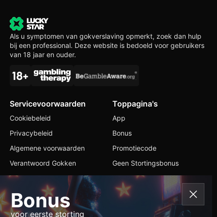
Als u symptomen van gokverslaving opmerkt, zoek dan hulp
bij een professional. Deze website is bedoeld voor gebruikers
van 18 jaar en ouder.
Servicevoorwaarden
Toppagina's
Cookiebeleid
App
Privacybeleid
Bonus
Algemene voorwaarden
Promotiecode
Verantwoord Gokken
Geen Stortingsbonus
Contacten
Bonus
+356 72 713471
voor eerste storting
info@luckystarscasino.org