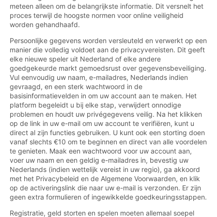
meteen alleen om de belangrijkste informatie. Dit versnelt het
proces terwijl de hoogste normen voor online veiligheid
worden gehandhaafd.
Persoonlijke gegevens worden versleuteld en verwerkt op een
manier die volledig voldoet aan de privacyvereisten. Dit geeft
elke nieuwe speler uit Nederland of elke andere
goedgekeurde markt gemoedsrust over gegevensbeveiliging.
Vul eenvoudig uw naam, e-mailadres, Nederlands indien
gevraagd, en een sterk wachtwoord in de
basisinformatievelden in om uw account aan te maken. Het
platform begeleidt u bij elke stap, verwijdert onnodige
problemen en houdt uw privégegevens veilig. Na het klikken
op de link in uw e-mail om uw account te verifiëren, kunt u
direct al zijn functies gebruiken. U kunt ook een storting doen
vanaf slechts €10 om te beginnen en direct van alle voordelen
te genieten. Maak een wachtwoord voor uw account aan,
voer uw naam en een geldig e-mailadres in, bevestig uw
Nederlands (indien wettelijk vereist in uw regio), ga akkoord
met het Privacybeleid en de Algemene Voorwaarden, en klik
op de activeringslink die naar uw e-mail is verzonden. Er zijn
geen extra formulieren of ingewikkelde goedkeuringsstappen.
Registratie, geld storten en spelen moeten allemaal soepel