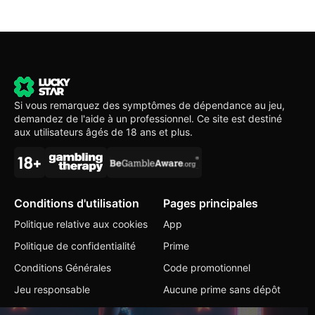
Si vous remarquez des symptômes de dépendance au jeu,
demandez de l'aide à un professionnel. Ce site est destiné
aux utilisateurs âgés de 18 ans et plus.
Conditions d'utilisation
Pages principales
Politique relative aux cookies
App
Politique de confidentialité
Prime
Conditions Générales
Code promotionnel
Jeu responsable
Aucune prime sans dépôt