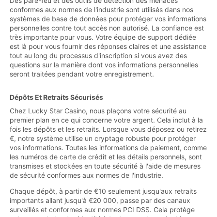
Des pare-feu et des outils de détection des menaces
conformes aux normes de l'industrie sont utilisés dans nos
systèmes de base de données pour protéger vos informations
personnelles contre tout accès non autorisé. La confiance est
très importante pour vous. Votre équipe de support dédiée
est là pour vous fournir des réponses claires et une assistance
tout au long du processus d'inscription si vous avez des
questions sur la manière dont vos informations personnelles
seront traitées pendant votre enregistrement.
Dépôts Et Retraits Sécurisés
Chez Lucky Star Casino, nous plaçons votre sécurité au
premier plan en ce qui concerne votre argent. Cela inclut à la
fois les dépôts et les retraits. Lorsque vous déposez ou retirez
€, notre système utilise un cryptage robuste pour protéger
vos informations. Toutes les informations de paiement, comme
les numéros de carte de crédit et les détails personnels, sont
transmises et stockées en toute sécurité à l'aide de mesures
de sécurité conformes aux normes de l'industrie.
Chaque dépôt, à partir de €10 seulement jusqu'aux retraits
importants allant jusqu'à €20 000, passe par des canaux
surveillés et conformes aux normes PCI DSS. Cela protège