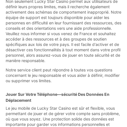
Non seulement Lucky Star Casino permet aux utilisateurs de
définir leurs propres limites, mais il recherche également
activement des schémas de comportement inapproprié. Notre
équipe de support est toujours disponible pour aider les
personnes en difficulté en leur fournissant des ressources, des
conseils et des orientations vers une aide professionnelle.
Veuillez nous informer si vous venez de France et souhaitez
accéder à des ressources et à des groupes de soutien
spécifiques aux lois de votre pays. Il est facile d'activer et de
désactiver ces fonctionnalités à tout moment dans votre profil
personnel, alors assurez-vous de jouer en toute sécurité et de
manière responsable.
Notre service client peut répondre à toutes vos questions
concernant le jeu responsable et vous aider à définir, modifier
ou supprimer vos limites.
Jouer Sur Votre Téléphone—sécurité Des Données En
Déplacement
Le jeu mobile de Lucky Star Casino est sûr et flexible, vous
permettant de jouer et de gérer votre compte sans problème,
où que vous soyez. Une protection solide des données est
importante pour garder vos informations personnelles et