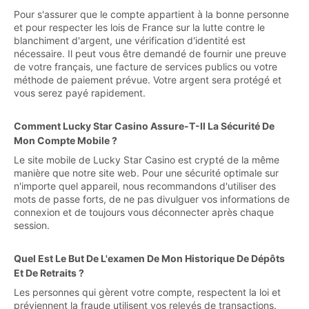
Pour s'assurer que le compte appartient à la bonne personne
et pour respecter les lois de France sur la lutte contre le
blanchiment d'argent, une vérification d'identité est
nécessaire. Il peut vous être demandé de fournir une preuve
de votre français, une facture de services publics ou votre
méthode de paiement prévue. Votre argent sera protégé et
vous serez payé rapidement.
Comment Lucky Star Casino Assure-T-Il La Sécurité De
Mon Compte Mobile ?
Le site mobile de Lucky Star Casino est crypté de la même
manière que notre site web. Pour une sécurité optimale sur
n'importe quel appareil, nous recommandons d'utiliser des
mots de passe forts, de ne pas divulguer vos informations de
connexion et de toujours vous déconnecter après chaque
session.
Quel Est Le But De L'examen De Mon Historique De Dépôts
Et De Retraits ?
Les personnes qui gèrent votre compte, respectent la loi et
préviennent la fraude utilisent vos relevés de transactions.