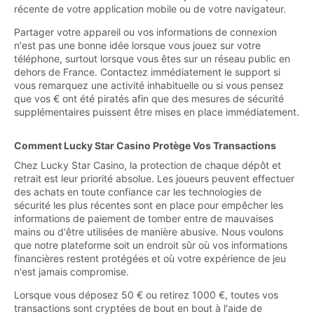
récente de votre application mobile ou de votre navigateur.
Partager votre appareil ou vos informations de connexion
n'est pas une bonne idée lorsque vous jouez sur votre
téléphone, surtout lorsque vous êtes sur un réseau public en
dehors de France. Contactez immédiatement le support si
vous remarquez une activité inhabituelle ou si vous pensez
que vos € ont été piratés afin que des mesures de sécurité
supplémentaires puissent être mises en place immédiatement.
Comment Lucky Star Casino Protège Vos Transactions
Chez Lucky Star Casino, la protection de chaque dépôt et
retrait est leur priorité absolue. Les joueurs peuvent effectuer
des achats en toute confiance car les technologies de
sécurité les plus récentes sont en place pour empêcher les
informations de paiement de tomber entre de mauvaises
mains ou d'être utilisées de manière abusive. Nous voulons
que notre plateforme soit un endroit sûr où vos informations
financières restent protégées et où votre expérience de jeu
n'est jamais compromise.
Lorsque vous déposez 50 € ou retirez 1000 €, toutes vos
transactions sont cryptées de bout en bout à l'aide de