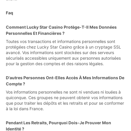
Faq
Comment Lucky Star Casino Protège-T-Il Mes Données
Personnelles Et Financières ?
Toutes vos transactions et informations personnelles sont
protégées chez Lucky Star Casino grâce à un cryptage SSL
avancé. Vos informations sont stockées sur des serveurs
sécurisés accessibles uniquement aux personnes autorisées
pour la gestion des comptes et des raisons légales.
D'autres Personnes Ont-Elles Accès À Mes Informations De
Compte ?
Vos informations personnelles ne sont ni vendues ni louées à
quiconque. Ces groupes ne peuvent obtenir vos informations
que pour traiter les dépôts et les retraits et pour se conformer
à la loi dans France.
Pendant Les Retraits, Pourquoi Dois-Je Prouver Mon
Identité ?