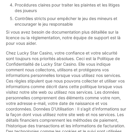
Procédures claires pour traiter les plaintes et les litiges
des joueurs
Contrôles stricts pour empêcher le jeu des mineurs et
encourager le jeu responsable
Si vous avez besoin de documentation plus détaillée sur la
licence ou la réglementation, notre équipe de support est là
pour vous aider.
Chez Lucky Star Casino, votre confiance et votre sécurité
sont toujours nos priorités absolues. Ceci est la Politique de
Confidentialité de Lucky Star Casino. Elle vous indique
comment nous collectons, utilisons et protégeons vos
informations personnelles lorsque vous utilisez nos services.
Ces règles stipulent que nous pouvons collecter et utiliser vos
informations comme décrit dans cette politique lorsque vous
visitez notre site web ou utilisez nos services. Les données
personnelles comprennent des éléments comme votre nom,
votre adresse e-mail, votre date de naissance et vos
coordonnées. Données D'Utilisation : Il s'agit d'informations sur
la façon dont vous utilisez notre site web et nos services. Les
détails financiers comprennent les méthodes de paiement,
l'historique des transactions et les informations de facturation.
Des technologies comme les cookies et le suivi sont utilisées