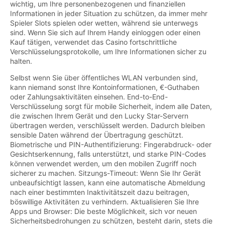
wichtig, um Ihre personenbezogenen und finanziellen
Informationen in jeder Situation zu schützen, da immer mehr
Spieler Slots spielen oder wetten, während sie unterwegs
sind. Wenn Sie sich auf Ihrem Handy einloggen oder einen
Kauf tätigen, verwendet das Casino fortschrittliche
Verschlüsselungsprotokolle, um Ihre Informationen sicher zu
halten.
Selbst wenn Sie über öffentliches WLAN verbunden sind,
kann niemand sonst Ihre Kontoinformationen, €-Guthaben
oder Zahlungsaktivitäten einsehen. End-to-End-
Verschlüsselung sorgt für mobile Sicherheit, indem alle Daten,
die zwischen Ihrem Gerät und den Lucky Star-Servern
übertragen werden, verschlüsselt werden. Dadurch bleiben
sensible Daten während der Übertragung geschützt.
Biometrische und PIN-Authentifizierung: Fingerabdruck- oder
Gesichtserkennung, falls unterstützt, und starke PIN-Codes
können verwendet werden, um den mobilen Zugriff noch
sicherer zu machen. Sitzungs-Timeout: Wenn Sie Ihr Gerät
unbeaufsichtigt lassen, kann eine automatische Abmeldung
nach einer bestimmten Inaktivitätszeit dazu beitragen,
böswillige Aktivitäten zu verhindern. Aktualisieren Sie Ihre
Apps und Browser: Die beste Möglichkeit, sich vor neuen
Sicherheitsbedrohungen zu schützen, besteht darin, stets die