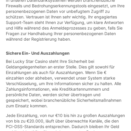
In unseren Datenbanksystemen werden branchenübliche
Firewalls und Bedrohungserkennungstools eingesetzt, um Ihre
personenbezogenen Daten vor unbefugtem Zugriff zu
schützen. Vertrauen ist Ihnen sehr wichtig. Ihr engagiertes
Support-Team steht Ihnen zur Verfügung, um klare Antworten
und Hilfe während des Anmeldeprozesses zu geben, falls Sie
Fragen zur Handhabung Ihrer personenbezogenen Daten
während der Registrierung haben.
Sichere Ein- Und Auszahlungen
Bei Lucky Star Casino steht Ihre Sicherheit bei
Geldangelegenheiten an erster Stelle. Dies gilt sowohl für
Einzahlungen als auch für Auszahlungen. Wenn Sie €
einzahlen oder abheben, verwendet unser System starke
Verschlüsselung, um Ihre Informationen sicher zu halten. Alle
Zahlungsinformationen, wie Kreditkartennummern und
persönliche Daten, werden sicher übertragen und
gespeichert, wobei branchenübliche Sicherheitsmaßnahmen
zum Einsatz kommen.
Jede Einzahlung, von nur €10 bis hin zu großen Auszahlungen
von bis zu €20.000, läuft über überwachte Kanäle, die den
PCI-DSS-Standards entsprechen. Dadurch bleiben Ihr Geld