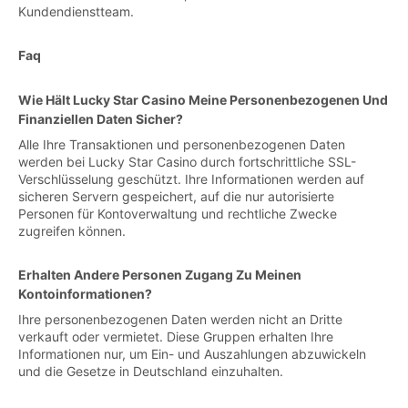
Kundendienstteam.
Faq
Wie Hält Lucky Star Casino Meine Personenbezogenen Und
Finanziellen Daten Sicher?
Alle Ihre Transaktionen und personenbezogenen Daten
werden bei Lucky Star Casino durch fortschrittliche SSL-
Verschlüsselung geschützt. Ihre Informationen werden auf
sicheren Servern gespeichert, auf die nur autorisierte
Personen für Kontoverwaltung und rechtliche Zwecke
zugreifen können.
Erhalten Andere Personen Zugang Zu Meinen
Kontoinformationen?
Ihre personenbezogenen Daten werden nicht an Dritte
verkauft oder vermietet. Diese Gruppen erhalten Ihre
Informationen nur, um Ein- und Auszahlungen abzuwickeln
und die Gesetze in Deutschland einzuhalten.