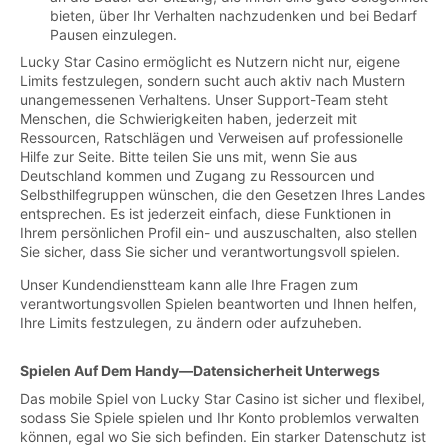
bieten, über Ihr Verhalten nachzudenken und bei Bedarf
Pausen einzulegen.
Lucky Star Casino ermöglicht es Nutzern nicht nur, eigene
Limits festzulegen, sondern sucht auch aktiv nach Mustern
unangemessenen Verhaltens. Unser Support-Team steht
Menschen, die Schwierigkeiten haben, jederzeit mit
Ressourcen, Ratschlägen und Verweisen auf professionelle
Hilfe zur Seite. Bitte teilen Sie uns mit, wenn Sie aus
Deutschland kommen und Zugang zu Ressourcen und
Selbsthilfegruppen wünschen, die den Gesetzen Ihres Landes
entsprechen. Es ist jederzeit einfach, diese Funktionen in
Ihrem persönlichen Profil ein- und auszuschalten, also stellen
Sie sicher, dass Sie sicher und verantwortungsvoll spielen.
Unser Kundendienstteam kann alle Ihre Fragen zum
verantwortungsvollen Spielen beantworten und Ihnen helfen,
Ihre Limits festzulegen, zu ändern oder aufzuheben.
Spielen Auf Dem Handy—Datensicherheit Unterwegs
Das mobile Spiel von Lucky Star Casino ist sicher und flexibel,
sodass Sie Spiele spielen und Ihr Konto problemlos verwalten
können, egal wo Sie sich befinden. Ein starker Datenschutz ist