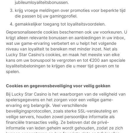
jubileumloyaliteitsbonussen.
krijg vroege meldingen over promoties voor beperkte tijd
die passen bij uw gamingprofiel.
gemakkelijker toegang tot loyaliteitsvoordelen.
Gepersonaliseerde cookies beschermen ook uw voorkeuren. U
krijgt alleen relevante bonussen en aanbiedingen in uw inbox,
wat uw game-ervaring verbetert en u helpt het volgende
niveau van loyaliteit te bereiken met minder inzet. Net als
Lucky Star Casino's cookies, en maak het meeste van elke
kans om uw bonuspool te vergroten en tot €200 aan speciale
loyaliteitsbeloningen te krijgen die u meer tijd geven om te
spelen.
Cookies en gegevensbeveiliging voor veilig gokken
Bij Lucky Star Casino is het waarborgen van de veiligheid van
spelersgegevens en het zorgen voor een veilige game-
ervaring erg belangrijk. Veel verschillende
beveiligingsprotocollen, zoals sterke SSL-versleuteling en
veilige servers, houden zowel persoonlijke informatie als
financiële transacties veilig. Ze beloven dat de privé-
informatie van leden geheim wordt gehouden, zodat ze zich