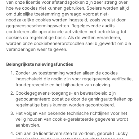
van onze licentie voor afstandsgokken zijn zeer streng over
hoe we cookies niet kunnen gebruiken. Spelers worden altijd
om duidelijke toestemming gevraagd voordat niet-
noodzakelijke cookies worden ingesteld, zoals vereist door
gegevensbeschermingswetten. Regelgevende audits
controleren alle operationele activiteiten met betrekking tot
cookies op regelmatige basis. Als de wetten veranderen,
worden onze cookiebeheerprotocollen snel bijgewerkt om die
veranderingen weer te geven.
Belangrijkste nalevingsfuncties
Zonder uw toestemming worden alleen de cookies
ingeschakeld die nodig zijn voor regelgevende verificatie,
fraudepreventie en het bijhouden van naleving.
Cookiegegevens-toegangs- en bewaarbeleid zijn
gedocumenteerd zodat ze door de gamingautoriteiten op
regelmatige basis kunnen worden gecontroleerd.
Het volgen van bekende technische richtlijnen voor het
veilig houden van cookie-gerelateerde gegevens wordt
aanbevolen.
Om aan de licentievereisten te voldoen, gebruikt Lucky