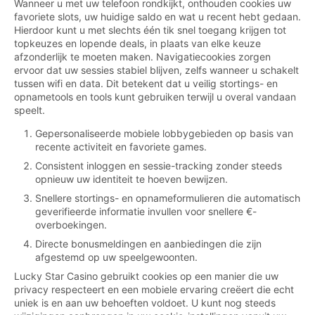
Wanneer u met uw telefoon rondkijkt, onthouden cookies uw
favoriete slots, uw huidige saldo en wat u recent hebt gedaan.
Hierdoor kunt u met slechts één tik snel toegang krijgen tot
topkeuzes en lopende deals, in plaats van elke keuze
afzonderlijk te moeten maken. Navigatiecookies zorgen
ervoor dat uw sessies stabiel blijven, zelfs wanneer u schakelt
tussen wifi en data. Dit betekent dat u veilig stortings- en
opnametools en tools kunt gebruiken terwijl u overal vandaan
speelt.
Gepersonaliseerde mobiele lobbygebieden op basis van
recente activiteit en favoriete games.
Consistent inloggen en sessie-tracking zonder steeds
opnieuw uw identiteit te hoeven bewijzen.
Snellere stortings- en opnameformulieren die automatisch
geverifieerde informatie invullen voor snellere €-
overboekingen.
Directe bonusmeldingen en aanbiedingen die zijn
afgestemd op uw speelgewoonten.
Lucky Star Casino gebruikt cookies op een manier die uw
privacy respecteert en een mobiele ervaring creëert die echt
uniek is en aan uw behoeften voldoet. U kunt nog steeds