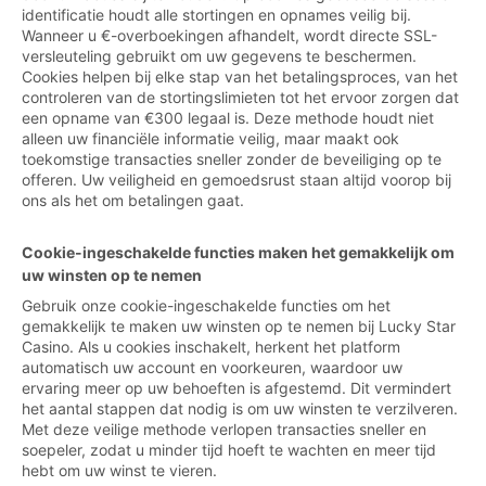
identificatie houdt alle stortingen en opnames veilig bij.
Wanneer u €-overboekingen afhandelt, wordt directe SSL-
versleuteling gebruikt om uw gegevens te beschermen.
Cookies helpen bij elke stap van het betalingsproces, van het
controleren van de stortingslimieten tot het ervoor zorgen dat
een opname van €300 legaal is. Deze methode houdt niet
alleen uw financiële informatie veilig, maar maakt ook
toekomstige transacties sneller zonder de beveiliging op te
offeren. Uw veiligheid en gemoedsrust staan altijd voorop bij
ons als het om betalingen gaat.
Cookie-ingeschakelde functies maken het gemakkelijk om
uw winsten op te nemen
Gebruik onze cookie-ingeschakelde functies om het
gemakkelijk te maken uw winsten op te nemen bij Lucky Star
Casino. Als u cookies inschakelt, herkent het platform
automatisch uw account en voorkeuren, waardoor uw
ervaring meer op uw behoeften is afgestemd. Dit vermindert
het aantal stappen dat nodig is om uw winsten te verzilveren.
Met deze veilige methode verlopen transacties sneller en
soepeler, zodat u minder tijd hoeft te wachten en meer tijd
hebt om uw winst te vieren.