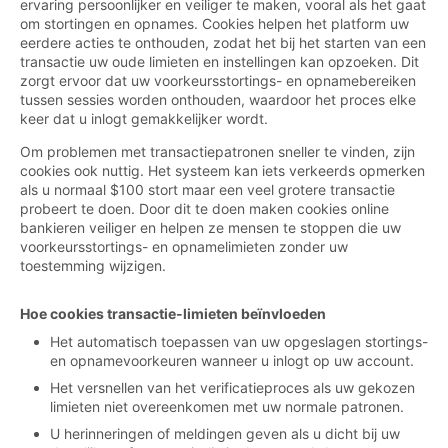
ervaring persoonlijker en veiliger te maken, vooral als het gaat
om stortingen en opnames. Cookies helpen het platform uw
eerdere acties te onthouden, zodat het bij het starten van een
transactie uw oude limieten en instellingen kan opzoeken. Dit
zorgt ervoor dat uw voorkeursstortings- en opnamebereiken
tussen sessies worden onthouden, waardoor het proces elke
keer dat u inlogt gemakkelijker wordt.
Om problemen met transactiepatronen sneller te vinden, zijn
cookies ook nuttig. Het systeem kan iets verkeerds opmerken
als u normaal $100 stort maar een veel grotere transactie
probeert te doen. Door dit te doen maken cookies online
bankieren veiliger en helpen ze mensen te stoppen die uw
voorkeursstortings- en opnamelimieten zonder uw
toestemming wijzigen.
Hoe cookies transactie-limieten beïnvloeden
Het automatisch toepassen van uw opgeslagen stortings-
en opnamevoorkeuren wanneer u inlogt op uw account.
Het versnellen van het verificatieproces als uw gekozen
limieten niet overeenkomen met uw normale patronen.
U herinneringen of meldingen geven als u dicht bij uw