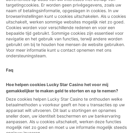
targetingcookies. Er worden geen privégegevens, zoals uw
naam of betalingsinformatie, opgeslagen in cookies. In uw
browserinstellingen kunt u cookies uitschakelen. Als u cookies
uitschakelt, werken sommige websites mogelijk niet zo goed.
Cookies worden voor verschillende redenen en voor een
bepaalde tijd gebruikt. Sommige cookies zijn essentieel voor
navigatie en het gebruik van functies, terwijl andere worden
gebruikt om bij te houden hoe mensen de website gebruiken.
Voor meer informatie kunt u contact opnemen met ons
ondersteuningsteam.
Faq
Hoe helpen cookies Lucky Star Casino het voor mij
gemakkelijker te maken geld te storten en op te nemen?
Deze cookies helpen Lucky Star Casino te onthouden welke
betaalmethoden u voorkeur geeft en hoe u transacties op uw
apparaat wilt uitvoeren. Dit laat u stortingen en opnames
sneller doen, uw identiteit beschermen en uw bankervaring
aanpassen. Als u cookies uitschakelt, werken deze functies
mogelijk niet zo goed en moet u uw informatie mogelijk steeds
opnieuw invoeren.