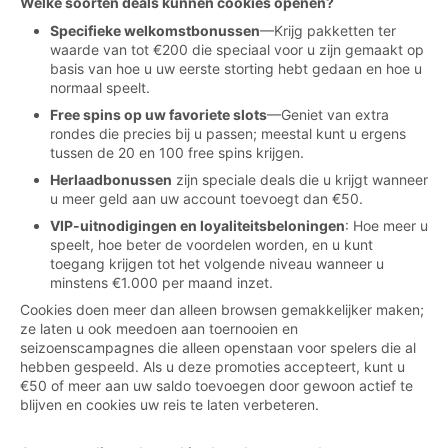
Welke soorten deals kunnen cookies openen?
Specifieke welkomstbonussen
—Krijg pakketten ter
waarde van tot €200 die speciaal voor u zijn gemaakt op
basis van hoe u uw eerste storting hebt gedaan en hoe u
normaal speelt.
Free spins op uw favoriete slots
—Geniet van extra
rondes die precies bij u passen; meestal kunt u ergens
tussen de 20 en 100 free spins krijgen.
Herlaadbonussen
zijn speciale deals die u krijgt wanneer
u meer geld aan uw account toevoegt dan €50.
VIP-uitnodigingen en loyaliteitsbeloningen
: Hoe meer u
speelt, hoe beter de voordelen worden, en u kunt
toegang krijgen tot het volgende niveau wanneer u
minstens €1.000 per maand inzet.
Cookies doen meer dan alleen browsen gemakkelijker maken;
ze laten u ook meedoen aan toernooien en
seizoenscampagnes die alleen openstaan voor spelers die al
hebben gespeeld. Als u deze promoties accepteert, kunt u
€50 of meer aan uw saldo toevoegen door gewoon actief te
blijven en cookies uw reis te laten verbeteren.