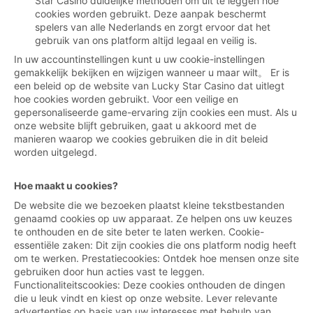
Star Casino duidelijke methoden om uit te leggen hoe
cookies worden gebruikt. Deze aanpak beschermt
spelers van alle Nederlands en zorgt ervoor dat het
gebruik van ons platform altijd legaal en veilig is.
In uw accountinstellingen kunt u uw cookie-instellingen
gemakkelijk bekijken en wijzigen wanneer u maar wilt。 Er is
een beleid op de website van Lucky Star Casino dat uitlegt
hoe cookies worden gebruikt. Voor een veilige en
gepersonaliseerde game-ervaring zijn cookies een must. Als u
onze website blijft gebruiken, gaat u akkoord met de
manieren waarop we cookies gebruiken die in dit beleid
worden uitgelegd.
Hoe maakt u cookies?
De website die we bezoeken plaatst kleine tekstbestanden
genaamd cookies op uw apparaat. Ze helpen ons uw keuzes
te onthouden en de site beter te laten werken. Cookie-
essentiële zaken: Dit zijn cookies die ons platform nodig heeft
om te werken. Prestatiecookies: Ontdek hoe mensen onze site
gebruiken door hun acties vast te leggen.
Functionaliteitscookies: Deze cookies onthouden de dingen
die u leuk vindt en kiest op onze website. Lever relevante
advertenties op basis van uw interesses met behulp van