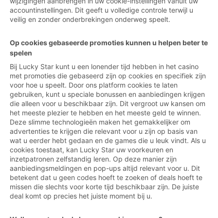
wijzigingen aanbrengen in uw cookie-instellingen vanuit uw
accountinstellingen. Dit geeft u volledige controle terwijl u
veilig en zonder onderbrekingen onderweg speelt.
Op cookies gebaseerde promoties kunnen u helpen beter te
spelen
Bij Lucky Star kunt u een lonender tijd hebben in het casino
met promoties die gebaseerd zijn op cookies en specifiek zijn
voor hoe u speelt. Door ons platform cookies te laten
gebruiken, kunt u speciale bonussen en aanbiedingen krijgen
die alleen voor u beschikbaar zijn. Dit vergroot uw kansen om
het meeste plezier te hebben en het meeste geld te winnen.
Deze slimme technologieën maken het gemakkelijker om
advertenties te krijgen die relevant voor u zijn op basis van
wat u eerder hebt gedaan en de games die u leuk vindt. Als u
cookies toestaat, kan Lucky Star uw voorkeuren en
inzetpatronen zelfstandig leren. Op deze manier zijn
aanbiedingsmeldingen en pop-ups altijd relevant voor u. Dit
betekent dat u geen codes hoeft te zoeken of deals hoeft te
missen die slechts voor korte tijd beschikbaar zijn. De juiste
deal komt op precies het juiste moment bij u.