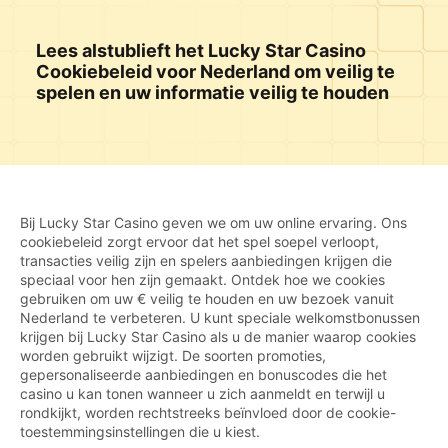
Lees alstublieft het Lucky Star Casino
Cookiebeleid voor Nederland om veilig te
spelen en uw informatie veilig te houden
Bij Lucky Star Casino geven we om uw online ervaring. Ons
cookiebeleid zorgt ervoor dat het spel soepel verloopt,
transacties veilig zijn en spelers aanbiedingen krijgen die
speciaal voor hen zijn gemaakt. Ontdek hoe we cookies
gebruiken om uw € veilig te houden en uw bezoek vanuit
Nederland te verbeteren. U kunt speciale welkomstbonussen
krijgen bij Lucky Star Casino als u de manier waarop cookies
worden gebruikt wijzigt. De soorten promoties,
gepersonaliseerde aanbiedingen en bonuscodes die het
casino u kan tonen wanneer u zich aanmeldt en terwijl u
rondkijkt, worden rechtstreeks beïnvloed door de cookie-
toestemmingsinstellingen die u kiest.