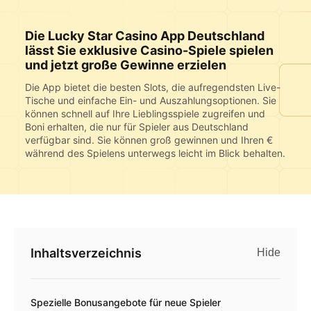
Die Lucky Star Casino App Deutschland
lässt Sie exklusive Casino-Spiele spielen
und jetzt große Gewinne erzielen
Die App bietet die besten Slots, die aufregendsten Live-
Tische und einfache Ein- und Auszahlungsoptionen. Sie
können schnell auf Ihre Lieblingsspiele zugreifen und
Boni erhalten, die nur für Spieler aus Deutschland
verfügbar sind. Sie können groß gewinnen und Ihren €
während des Spielens unterwegs leicht im Blick behalten.
Inhaltsverzeichnis
Hide
Spezielle Bonusangebote für neue Spieler