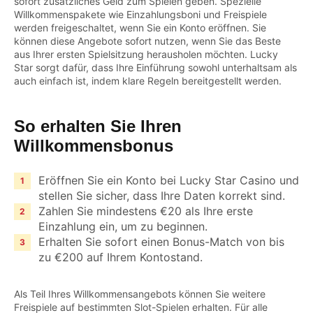
sofort zusätzliches Geld zum Spielen geben. Spezielle
Willkommenspakete wie Einzahlungsboni und Freispiele
werden freigeschaltet, wenn Sie ein Konto eröffnen. Sie
können diese Angebote sofort nutzen, wenn Sie das Beste
aus Ihrer ersten Spielsitzung herausholen möchten. Lucky
Star sorgt dafür, dass Ihre Einführung sowohl unterhaltsam als
auch einfach ist, indem klare Regeln bereitgestellt werden.
So erhalten Sie Ihren
Willkommensbonus
Eröffnen Sie ein Konto bei Lucky Star Casino und
stellen Sie sicher, dass Ihre Daten korrekt sind.
Zahlen Sie mindestens €20 als Ihre erste
Einzahlung ein, um zu beginnen.
Erhalten Sie sofort einen Bonus-Match von bis
zu €200 auf Ihrem Kontostand.
Als Teil Ihres Willkommensangebots können Sie weitere
Freispiele auf bestimmten Slot-Spielen erhalten. Für alle