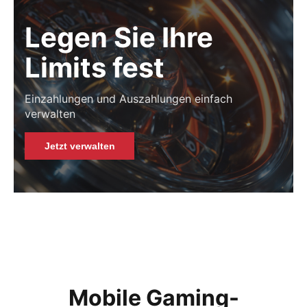
Legen Sie Ihre
Limits fest
Einzahlungen und Auszahlungen einfach
verwalten
Jetzt verwalten
Mobile Gaming-