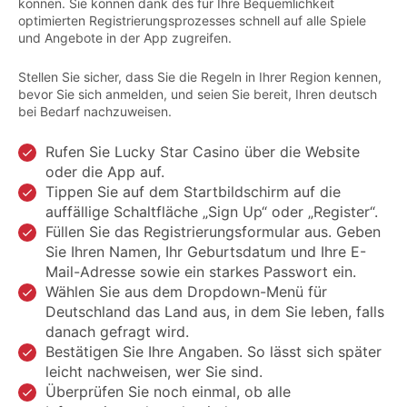
können. Sie können dank des für Ihre Bequemlichkeit
optimierten Registrierungsprozesses schnell auf alle Spiele
und Angebote in der App zugreifen.
Stellen Sie sicher, dass Sie die Regeln in Ihrer Region kennen,
bevor Sie sich anmelden, und seien Sie bereit, Ihren deutsch
bei Bedarf nachzuweisen.
Rufen Sie Lucky Star Casino über die Website
oder die App auf.
Tippen Sie auf dem Startbildschirm auf die
auffällige Schaltfläche „Sign Up“ oder „Register“.
Füllen Sie das Registrierungsformular aus. Geben
Sie Ihren Namen, Ihr Geburtsdatum und Ihre E-
Mail-Adresse sowie ein starkes Passwort ein.
Wählen Sie aus dem Dropdown-Menü für
Deutschland das Land aus, in dem Sie leben, falls
danach gefragt wird.
Bestätigen Sie Ihre Angaben. So lässt sich später
leicht nachweisen, wer Sie sind.
Überprüfen Sie noch einmal, ob alle