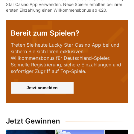
Star Casino App verwenden. Neue Spieler erhalten bei ihrer
ersten Einzahlung einen Willkommensbonus ab €20.
Bereit zum Spielen?
Treten Sie heute Lucky Star Casino App bei und
sichern Sie sich Ihren exklusiven
Willkommensbonus für Deutschland-Spieler.
Schnelle Registrierung, sichere Einzahlungen und
sofortiger Zugriff auf Top-Spiele.
Jetzt anmelden
Jetzt Gewinnen