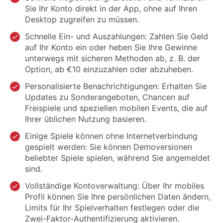
Sie Ihr Konto direkt in der App, ohne auf Ihren
Desktop zugreifen zu müssen.
Schnelle Ein- und Auszahlungen: Zahlen Sie Geld
auf Ihr Konto ein oder heben Sie Ihre Gewinne
unterwegs mit sicheren Methoden ab, z. B. der
Option, ab €10 einzuzahlen oder abzuheben.
Personalisierte Benachrichtigungen: Erhalten Sie
Updates zu Sonderangeboten, Chancen auf
Freispiele und speziellen mobilen Events, die auf
Ihrer üblichen Nutzung basieren.
Einige Spiele können ohne Internetverbindung
gespielt werden: Sie können Demoversionen
beliebter Spiele spielen, während Sie angemeldet
sind.
Vollständige Kontoverwaltung: Über Ihr mobiles
Profil können Sie Ihre persönlichen Daten ändern,
Limits für Ihr Spielverhalten festlegen oder die
Zwei-Faktor-Authentifizierung aktivieren.