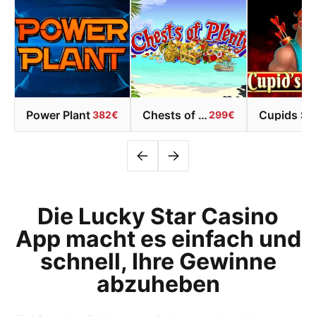
Power Plant
Chests of Plenty
382€
299€
Die Lucky Star Casino
App macht es einfach und
schnell, Ihre Gewinne
abzuheben