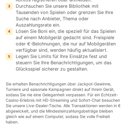
Durchsuchen Sie unsere Bibliothek mit
Tausenden von Spielen oder grenzen Sie Ihre
Suche nach Anbieter, Thema oder
Auszahlungsrate ein.
Lösen Sie Boni ein, die speziell für das Spielen
auf einem Mobilgerät gedacht sind. Freispiele
oder €-Belohnungen, die nur auf Mobilgeräten
verfügbar sind, werden häufig aktualisiert.
Legen Sie Limits für Ihre Einsätze fest und
steuern Sie Ihre Benachrichtigungen, um das
Glücksspiel sicherer zu gestalten.
Sie erhalten Benachrichtigungen über Jackpot-Gewinne,
Turniere und saisonale Kampagnen direkt auf Ihrem Gerät,
sodass Sie nie eine Gelegenheit verpassen. Für ein Echtzeit-
Casino-Erlebnis mit HD-Streaming und Sofort-Chat besuchen
Sie unsere Live-Dealer-Tische. Alle Transaktionen werden in €
abgewickelt, und die Mindesteinzahlungsbeträge bleiben
gleich wie auf einem Computer, sodass Sie volle Freiheit
haben.