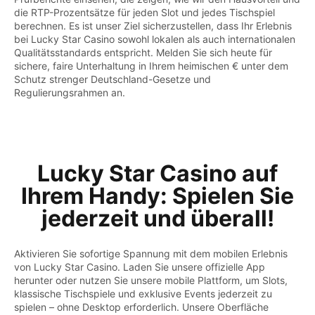
die RTP-Prozentsätze für jeden Slot und jedes Tischspiel
berechnen. Es ist unser Ziel sicherzustellen, dass Ihr Erlebnis
bei Lucky Star Casino sowohl lokalen als auch internationalen
Qualitätsstandards entspricht. Melden Sie sich heute für
sichere, faire Unterhaltung in Ihrem heimischen € unter dem
Schutz strenger Deutschland-Gesetze und
Regulierungsrahmen an.
Lucky Star Casino auf
Ihrem Handy: Spielen Sie
jederzeit und überall!
Aktivieren Sie sofortige Spannung mit dem mobilen Erlebnis
von Lucky Star Casino. Laden Sie unsere offizielle App
herunter oder nutzen Sie unsere mobile Plattform, um Slots,
klassische Tischspiele und exklusive Events jederzeit zu
spielen – ohne Desktop erforderlich. Unsere Oberfläche