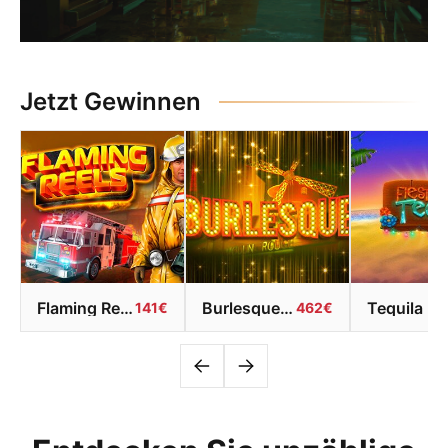
Jetzt Gewinnen
Flaming Reels
Burlesque Hd
141€
462€