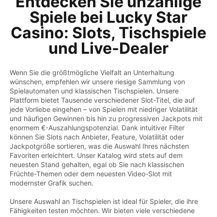
Entdecken Sie unzählige
Spiele bei Lucky Star
Casino: Slots, Tischspiele
und Live-Dealer
Wenn Sie die größtmögliche Vielfalt an Unterhaltung
wünschen, empfehlen wir unsere riesige Sammlung von
Spielautomaten und klassischen Tischspielen. Unsere
Plattform bietet Tausende verschiedener Slot-Titel, die auf
jede Vorliebe eingehen – von Spielen mit niedriger Volatilität
und häufigen Gewinnen bis hin zu progressiven Jackpots mit
enormem €-Auszahlungspotenzial. Dank intuitiver Filter
können Sie Slots nach Anbieter, Feature, Volatilität oder
Jackpotgröße sortieren, was die Auswahl Ihres nächsten
Favoriten erleichtert. Unser Katalog wird stets auf dem
neuesten Stand gehalten, egal ob Sie nach klassischen
Früchte-Themen oder dem neuesten Video-Slot mit
modernster Grafik suchen.
Unsere Auswahl an Tischspielen ist ideal für Spieler, die ihre
Fähigkeiten testen möchten. Wir bieten viele verschiedene