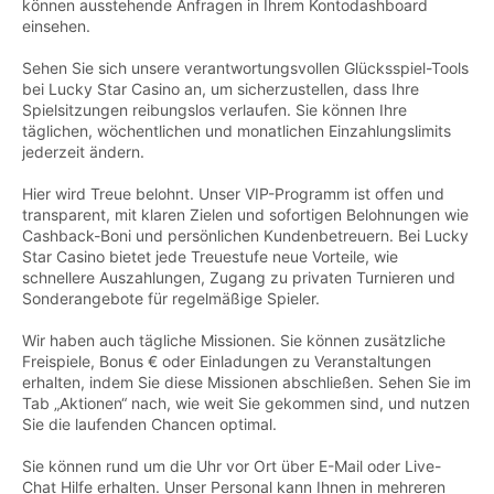
können ausstehende Anfragen in Ihrem Kontodashboard
einsehen.
Sehen Sie sich unsere verantwortungsvollen Glücksspiel-Tools
bei Lucky Star Casino an, um sicherzustellen, dass Ihre
Spielsitzungen reibungslos verlaufen. Sie können Ihre
täglichen, wöchentlichen und monatlichen Einzahlungslimits
jederzeit ändern.
Hier wird Treue belohnt. Unser VIP-Programm ist offen und
transparent, mit klaren Zielen und sofortigen Belohnungen wie
Cashback-Boni und persönlichen Kundenbetreuern. Bei Lucky
Star Casino bietet jede Treuestufe neue Vorteile, wie
schnellere Auszahlungen, Zugang zu privaten Turnieren und
Sonderangebote für regelmäßige Spieler.
Wir haben auch tägliche Missionen. Sie können zusätzliche
Freispiele, Bonus € oder Einladungen zu Veranstaltungen
erhalten, indem Sie diese Missionen abschließen. Sehen Sie im
Tab „Aktionen“ nach, wie weit Sie gekommen sind, und nutzen
Sie die laufenden Chancen optimal.
Sie können rund um die Uhr vor Ort über E-Mail oder Live-
Chat Hilfe erhalten. Unser Personal kann Ihnen in mehreren