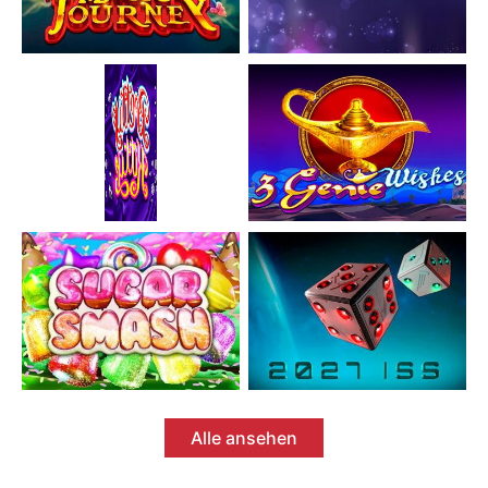
Alle ansehen