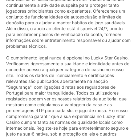
continuamente a atividade suspeita para proteger tanto
jogadores principiantes como experientes. Oferecemos um
conjunto de funcionalidades de autoexclusão e limites de
depósito para o ajudar a manter hábitos de jogo saudáveis.
Além disso, o apoio ao cliente está disponível 24/7, pronto
para esclarecer passos de verificação da conta, fornecer
informações sobre entretenimento responsável ou ajudar com
problemas técnicos.
O cumprimento legal nunca é opcional no Lucky Star Casino.
Verificamos rigorosamente a sua idade e identidade antes de
conceder acesso a qualquer categoria de casino no nosso
site. Todos os dados de licenciamento e certificações
relevantes são publicados abertamente na secção
"Segurança", com ligações diretas aos reguladores de
Portugal para maior tranquilidade. Todos os utilizadores
registados podem ver os nossos relatórios de auditoria, que
mostram como calculamos a vantagem da casa e as
percentagens RTP para cada slot e jogo de mesa. É o nosso
compromisso garantir que a sua experiência no Lucky Star
Casino cumpre tanto as normas de qualidade locais como
internacionais. Registe-se hoje para entretenimento seguro e
justo na sua € nativa, sob a proteção de leis e quadros