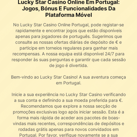
Lucky Star Casino Online Em Portugal:
Jogos, Bónus E Funcionalidades Da
Plataforma Móvel
No Lucky Star Casino Online Portugal, pode registar-se
rapidamente e encontrar jogos que estão disponíveis
apenas para jogadores de português. Sugerimos que
consulte as nossas ofertas diárias de depósito de € e
participe em torneios regulares para ganhar mais
recompensas. A nossa equipa está disponível 24/7 para
responder às suas perguntas e garantir que cada sessão
de jogo é divertida.
Bem-vindo ao Lucky Star Casino! A sua aventura começa
em Portugal.
Inicie a sua experiência no Lucky Star Casino verificando
a sua conta e definindo a sua moeda preferida para €.
Recomendamos que explore a nossa secção de
promoções exclusivas logo após iniciar sessão. Esta é a
forma mais rápida de aceder aos pacotes de boas-
vindas mais recentes, correspondências de depósitos e
rodadas grátis apenas para novos convidados em
Portugal. Por favor, verifique novamente se a sua