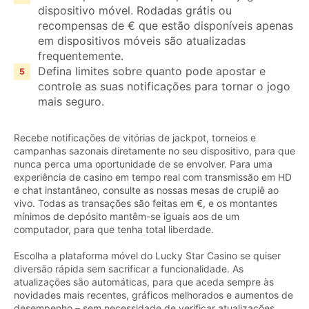
dispositivo móvel. Rodadas grátis ou
recompensas de € que estão disponíveis apenas
em dispositivos móveis são atualizadas
frequentemente.
Defina limites sobre quanto pode apostar e
controle as suas notificações para tornar o jogo
mais seguro.
Recebe notificações de vitórias de jackpot, torneios e
campanhas sazonais diretamente no seu dispositivo, para que
nunca perca uma oportunidade de se envolver. Para uma
experiência de casino em tempo real com transmissão em HD
e chat instantâneo, consulte as nossas mesas de crupiê ao
vivo. Todas as transações são feitas em €, e os montantes
mínimos de depósito mantêm-se iguais aos de um
computador, para que tenha total liberdade.
Escolha a plataforma móvel do Lucky Star Casino se quiser
diversão rápida sem sacrificar a funcionalidade. As
atualizações são automáticas, para que aceda sempre às
novidades mais recentes, gráficos melhorados e aumentos de
desempenho – sem necessidade de verificar atualizações