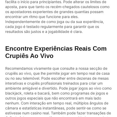
facilita o início para principiantes. Pode alterar os limites de
aposta, para que tanto os recém-chegados cautelosos como
os apostadores experientes de grandes quantias possam
encontrar um ritmo que funcione para eles.
Independentemente de como joga ou da sua experiência,
cada jogo é testado regularmente para garantir que os
resultados são justos e a jogabilidade é clara.
Encontre Experiências Reais Com
Crupiês Ao Vivo
Recomendamos vivamente que consulte a nossa secção de
crupiês ao vivo, que lhe permite jogar em tempo real de casa
ou no seu telemóvel. Pode escolher entre dezenas de mesas
interativas e crupiês profissionais treinados para criar um
ambiente amigável e divertido. Pode jogar jogos ao vivo como
blackjack, roleta e bacará, bem como programas de jogos e
outros jogos especiais que não encontrará em mais lado
nenhum. Com interação em tempo real, múltiplos ângulos de
câmara e estatísticas instantâneas, pode sentir-se como se
estivesse num casino real. Também pode fazer transações de