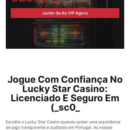
Junte-Se Ao VIP Agora
Jogue Com Confiança No
Lucky Star Casino:
Licenciado E Seguro Em
(_sc0_
Escolha o Lucky Star Casino quando quiser uma experiência
de jogo transparente e auditada em Portugal. As nossas