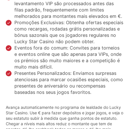
levantamento VIP são processados antes das
filas padrão, frequentemente com limites
melhorados para montantes mais elevados em €.
Promoções Exclusivas: Obtenha ofertas especiais
como recargas, rodadas grátis personalizadas e
bónus sazonais que os jogadores regulares no
Lucky Star Casino não podem obter.
Eventos fora do comum: Convites para torneios
e eventos online que são apenas para VIPs, onde
os prémios são muito maiores e a competição é
muito mais difícil.
Presentes Personalizados: Enviamos surpresas
atenciosas para marcar ocasiões especiais, como
presentes de aniversário ou recompensas
baseadas nos seus jogos favoritos.
Avança automaticamente no programa de lealdade do Lucky
Star Casino. Use € para fazer depósitos e jogar jogos, e veja o
seu estatuto subir à medida que ganha pontos de estatuto.
Chegar a níveis mais altos reduz o montante que tem de