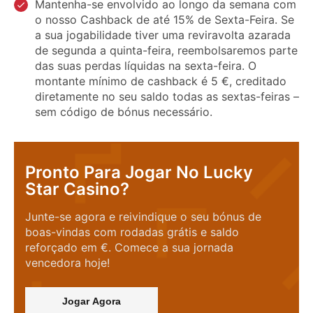
Mantenha-se envolvido ao longo da semana com
o nosso Cashback de até 15% de Sexta-Feira. Se
a sua jogabilidade tiver uma reviravolta azarada
de segunda a quinta-feira, reembolsaremos parte
das suas perdas líquidas na sexta-feira. O
montante mínimo de cashback é 5 €, creditado
diretamente no seu saldo todas as sextas-feiras –
sem código de bónus necessário.
Pronto Para Jogar No Lucky
Star Casino?
Junte-se agora e reivindique o seu bónus de
boas-vindas com rodadas grátis e saldo
reforçado em €. Comece a sua jornada
vencedora hoje!
Jogar Agora