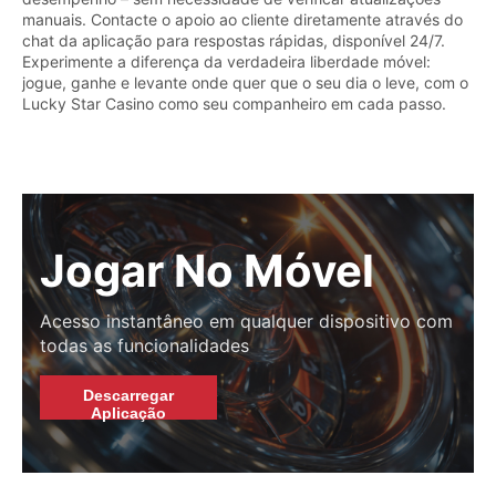
manuais. Contacte o apoio ao cliente diretamente através do
chat da aplicação para respostas rápidas, disponível 24/7.
Experimente a diferença da verdadeira liberdade móvel:
jogue, ganhe e levante onde quer que o seu dia o leve, com o
Lucky Star Casino como seu companheiro em cada passo.
Jogar No Móvel
Acesso instantâneo em qualquer dispositivo com
todas as funcionalidades
Descarregar
Aplicação