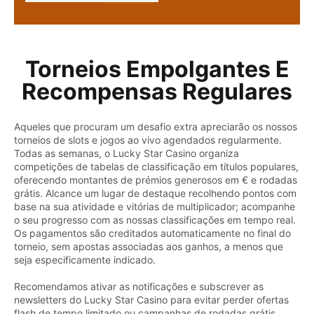
Torneios Empolgantes E
Recompensas Regulares
Aqueles que procuram um desafio extra apreciarão os nossos
torneios de slots e jogos ao vivo agendados regularmente.
Todas as semanas, o Lucky Star Casino organiza
competições de tabelas de classificação em títulos populares,
oferecendo montantes de prémios generosos em € e rodadas
grátis. Alcance um lugar de destaque recolhendo pontos com
base na sua atividade e vitórias de multiplicador; acompanhe
o seu progresso com as nossas classificações em tempo real.
Os pagamentos são creditados automaticamente no final do
torneio, sem apostas associadas aos ganhos, a menos que
seja especificamente indicado.
Recomendamos ativar as notificações e subscrever as
newsletters do Lucky Star Casino para evitar perder ofertas
flash de tempo limitado ou campanhas de rodadas grátis