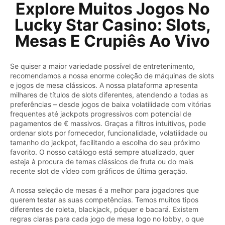
Explore Muitos Jogos No
Lucky Star Casino: Slots,
Mesas E Crupiês Ao Vivo
Se quiser a maior variedade possível de entretenimento,
recomendamos a nossa enorme coleção de máquinas de slots
e jogos de mesa clássicos. A nossa plataforma apresenta
milhares de títulos de slots diferentes, atendendo a todas as
preferências – desde jogos de baixa volatilidade com vitórias
frequentes até jackpots progressivos com potencial de
pagamentos de € massivos. Graças a filtros intuitivos, pode
ordenar slots por fornecedor, funcionalidade, volatilidade ou
tamanho do jackpot, facilitando a escolha do seu próximo
favorito. O nosso catálogo está sempre atualizado, quer
esteja à procura de temas clássicos de fruta ou do mais
recente slot de vídeo com gráficos de última geração.
A nossa seleção de mesas é a melhor para jogadores que
querem testar as suas competências. Temos muitos tipos
diferentes de roleta, blackjack, póquer e bacará. Existem
regras claras para cada jogo de mesa logo no lobby, o que