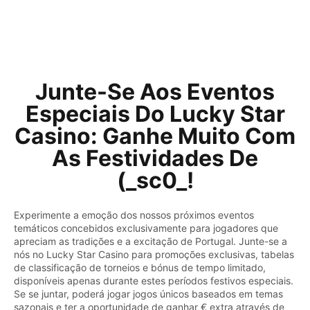
Junte-Se Aos Eventos
Especiais Do Lucky Star
Casino: Ganhe Muito Com
As Festividades De
(_sc0_!
Experimente a emoção dos nossos próximos eventos
temáticos concebidos exclusivamente para jogadores que
apreciam as tradições e a excitação de Portugal. Junte-se a
nós no Lucky Star Casino para promoções exclusivas, tabelas
de classificação de torneios e bónus de tempo limitado,
disponíveis apenas durante estes períodos festivos especiais.
Se se juntar, poderá jogar jogos únicos baseados em temas
sazonais e ter a oportunidade de ganhar € extra através de