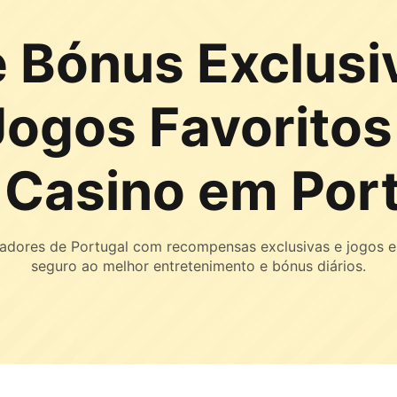
e Bónus Exclusi
Jogos Favoritos
 Casino em Por
gadores de Portugal com recompensas exclusivas e jogos em
seguro ao melhor entretenimento e bónus diários.