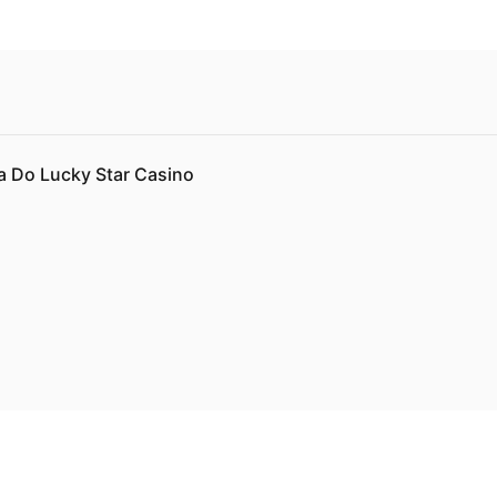
a Do Lucky Star Casino
 É Importante Se Pretender Jogar No Lucky Star Casino D
r Casino