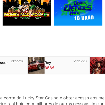
21:25:45
21:25:36
ScreamyScissor
176€
sua conta do Lucky Star Casino e obter acesso aos m
ro real hoje com milhares de outras pessoas. Iniciar