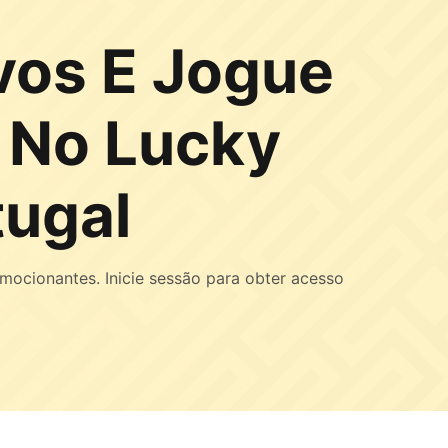
vos E Jogue
 No Lucky
tugal
ocionantes. Inicie sessão para obter acesso