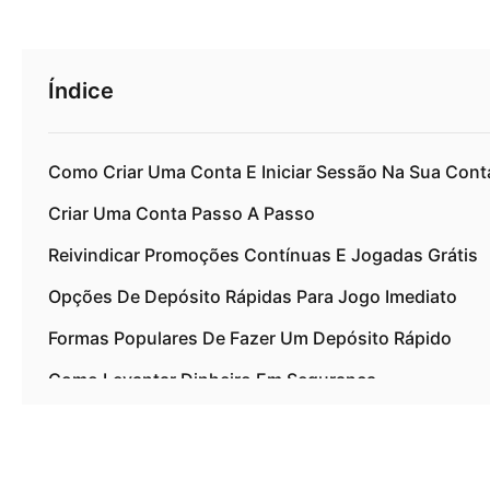
Índice
Como Criar Uma Conta E Iniciar Sessão Na Sua Cont
Criar Uma Conta Passo A Passo
Reivindicar Promoções Contínuas E Jogadas Grátis
Opções De Depósito Rápidas Para Jogo Imediato
Formas Populares De Fazer Um Depósito Rápido
Como Levantar Dinheiro Em Segurança
Conhecer Os Limites Da Sua Conta E Das Transações
Experimente O Início De Sessão Móvel Do Lucky Sta