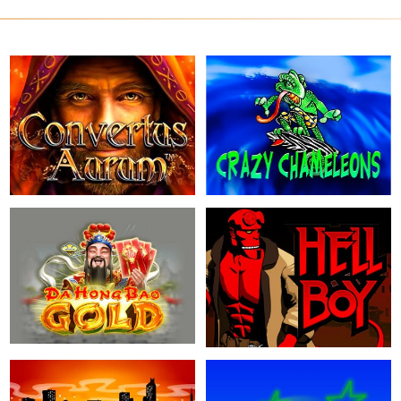
om Medidas De Segurança Avançadas É Muito Importante Pa