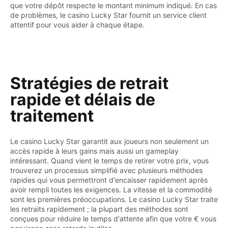
que votre dépôt respecte le montant minimum indiqué. En cas
de problèmes, le casino Lucky Star fournit un service client
attentif pour vous aider à chaque étape.
Stratégies de retrait
rapide et délais de
traitement
Le casino Lucky Star garantit aux joueurs non seulement un
accès rapide à leurs gains mais aussi un gameplay
intéressant. Quand vient le temps de retirer votre prix, vous
trouverez un processus simplifié avec plusieurs méthodes
rapides qui vous permettront d'encaisser rapidement après
avoir rempli toutes les exigences. La vitesse et la commodité
sont les premières préoccupations. Le casino Lucky Star traite
les retraits rapidement ; la plupart des méthodes sont
conçues pour réduire le temps d'attente afin que votre € vous