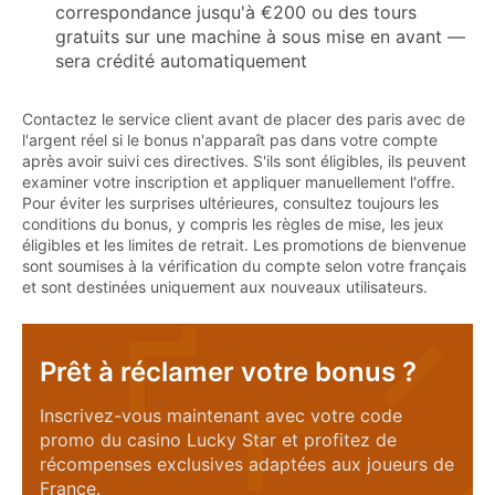
correspondance jusqu'à €200 ou des tours
gratuits sur une machine à sous mise en avant —
sera crédité automatiquement
Contactez le service client avant de placer des paris avec de
l'argent réel si le bonus n'apparaît pas dans votre compte
après avoir suivi ces directives. S'ils sont éligibles, ils peuvent
examiner votre inscription et appliquer manuellement l'offre.
Pour éviter les surprises ultérieures, consultez toujours les
conditions du bonus, y compris les règles de mise, les jeux
éligibles et les limites de retrait. Les promotions de bienvenue
sont soumises à la vérification du compte selon votre français
et sont destinées uniquement aux nouveaux utilisateurs.
Prêt à réclamer votre bonus ?
Inscrivez-vous maintenant avec votre code
promo du casino Lucky Star et profitez de
récompenses exclusives adaptées aux joueurs de
France.