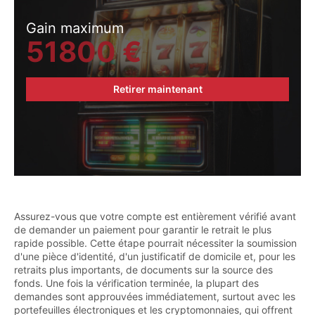
Gain maximum
51800 €
Retirer maintenant
Assurez-vous que votre compte est entièrement vérifié avant
de demander un paiement pour garantir le retrait le plus
rapide possible. Cette étape pourrait nécessiter la soumission
d'une pièce d'identité, d'un justificatif de domicile et, pour les
retraits plus importants, de documents sur la source des
fonds. Une fois la vérification terminée, la plupart des
demandes sont approuvées immédiatement, surtout avec les
portefeuilles électroniques et les cryptomonnaies, qui offrent