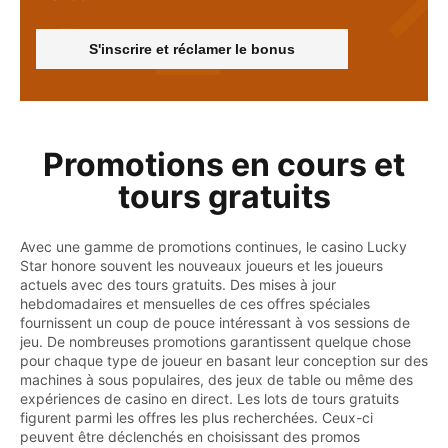
S'inscrire et réclamer le bonus
Promotions en cours et
tours gratuits
Avec une gamme de promotions continues, le casino Lucky
Star honore souvent les nouveaux joueurs et les joueurs
actuels avec des tours gratuits. Des mises à jour
hebdomadaires et mensuelles de ces offres spéciales
fournissent un coup de pouce intéressant à vos sessions de
jeu. De nombreuses promotions garantissent quelque chose
pour chaque type de joueur en basant leur conception sur des
machines à sous populaires, des jeux de table ou même des
expériences de casino en direct. Les lots de tours gratuits
figurent parmi les offres les plus recherchées. Ceux-ci
peuvent être déclenchés en choisissant des promos