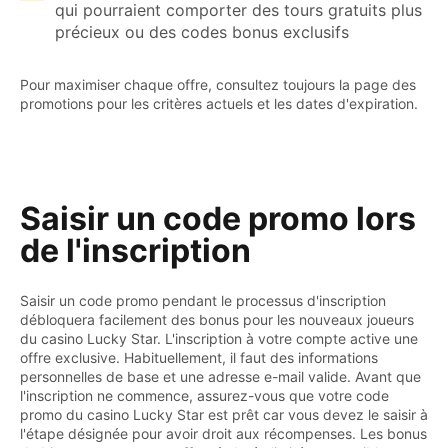
qui pourraient comporter des tours gratuits plus
précieux ou des codes bonus exclusifs
Pour maximiser chaque offre, consultez toujours la page des
promotions pour les critères actuels et les dates d'expiration.
Saisir un code promo lors
de l'inscription
Saisir un code promo pendant le processus d'inscription
débloquera facilement des bonus pour les nouveaux joueurs
du casino Lucky Star. L'inscription à votre compte active une
offre exclusive. Habituellement, il faut des informations
personnelles de base et une adresse e-mail valide. Avant que
l'inscription ne commence, assurez-vous que votre code
promo du casino Lucky Star est prêt car vous devez le saisir à
l'étape désignée pour avoir droit aux récompenses. Les bonus