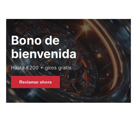
Bono de
bienvenida
Hasta €200 + giros gratis
Reclamar ahora