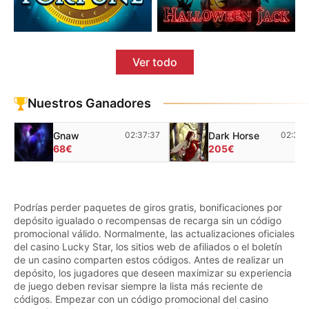
Ver todo
Nuestros Ganadores
Gnaw
02:37:37
Dark Horse
02:37:
68€
205€
Podrías perder paquetes de giros gratis, bonificaciones por
depósito igualado o recompensas de recarga sin un código
promocional válido. Normalmente, las actualizaciones oficiales
del casino Lucky Star, los sitios web de afiliados o el boletín
de un casino comparten estos códigos. Antes de realizar un
depósito, los jugadores que deseen maximizar su experiencia
de juego deben revisar siempre la lista más reciente de
códigos. Empezar con un código promocional del casino