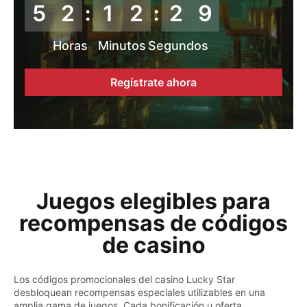
5
2
1
2
2
8
:
:
Horas
Minutos
Segundos
Regístrate ahora
Juegos elegibles para
recompensas de códigos
de casino
Los códigos promocionales del casino Lucky Star
desbloquean recompensas especiales utilizables en una
amplia gama de juegos. Cada bonificación u oferta