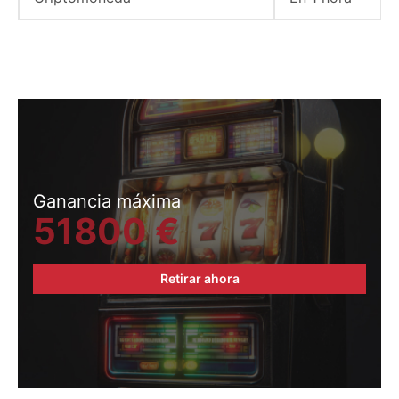
Ganancia máxima
51800 €
Retirar ahora