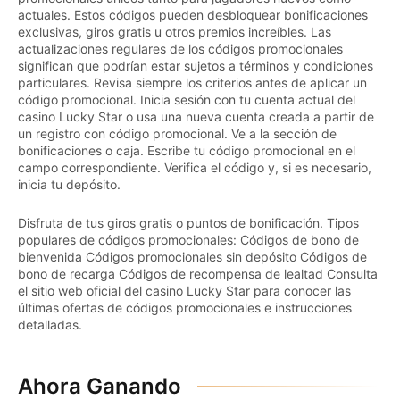
actuales. Estos códigos pueden desbloquear bonificaciones
exclusivas, giros gratis u otros premios increíbles. Las
actualizaciones regulares de los códigos promocionales
significan que podrían estar sujetos a términos y condiciones
particulares. Revisa siempre los criterios antes de aplicar un
código promocional. Inicia sesión con tu cuenta actual del
casino Lucky Star o usa una nueva cuenta creada a partir de
un registro con código promocional. Ve a la sección de
bonificaciones o caja. Escribe tu código promocional en el
campo correspondiente. Verifica el código y, si es necesario,
inicia tu depósito.
Disfruta de tus giros gratis o puntos de bonificación. Tipos
populares de códigos promocionales: Códigos de bono de
bienvenida Códigos promocionales sin depósito Códigos de
bono de recarga Códigos de recompensa de lealtad Consulta
el sitio web oficial del casino Lucky Star para conocer las
últimas ofertas de códigos promocionales e instrucciones
detalladas.
Ahora Ganando