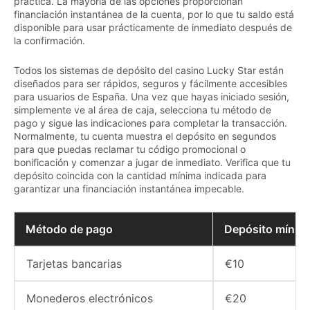
práctica. La mayoría de las opciones proporcionan
financiación instantánea de la cuenta, por lo que tu saldo está
disponible para usar prácticamente de inmediato después de
la confirmación.
Todos los sistemas de depósito del casino Lucky Star están
diseñados para ser rápidos, seguros y fácilmente accesibles
para usuarios de España. Una vez que hayas iniciado sesión,
simplemente ve al área de caja, selecciona tu método de
pago y sigue las indicaciones para completar la transacción.
Normalmente, tu cuenta muestra el depósito en segundos
para que puedas reclamar tu código promocional o
bonificación y comenzar a jugar de inmediato. Verifica que tu
depósito coincida con la cantidad mínima indicada para
garantizar una financiación instantánea impecable.
Método de pago
Depósito mínim
Tarjetas bancarias
€10
Monederos electrónicos
€20