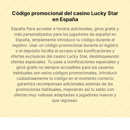
Código promocional del casino Lucky Star
en España
España Para acceder a fondos adicionales, giros gratis y
más personalizados para los jugadores de español en
España, simplemente introduce tu código durante el
registro. Usar un código promocional durante el registro
o el depósito facilita el acceso a las bonificaciones y
ofertas exclusivas del casino Lucky Star, desbloqueando
ofertas especiales. Tu pase a bonificaciones especiales y
giros gratis no siempre accesibles para los usuarios
habituales son estos códigos promocionales. Introducir
cuidadosamente tu código en el momento correcto
garantiza recompensas adicionales además de las
promociones habituales, mejorando así tu saldo con
ofertas muy valiosas adaptadas a jugadores nuevos y
que regresan.