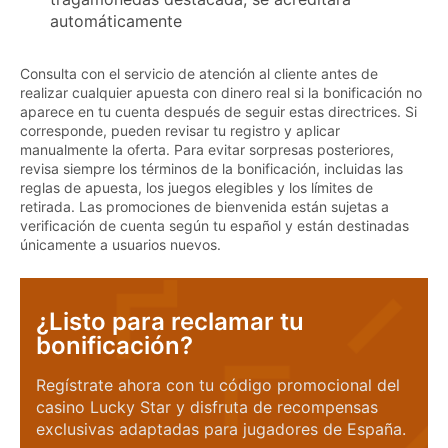
automáticamente
Consulta con el servicio de atención al cliente antes de
realizar cualquier apuesta con dinero real si la bonificación no
aparece en tu cuenta después de seguir estas directrices. Si
corresponde, pueden revisar tu registro y aplicar
manualmente la oferta. Para evitar sorpresas posteriores,
revisa siempre los términos de la bonificación, incluidas las
reglas de apuesta, los juegos elegibles y los límites de
retirada. Las promociones de bienvenida están sujetas a
verificación de cuenta según tu español y están destinadas
únicamente a usuarios nuevos.
¿Listo para reclamar tu
bonificación?
Regístrate ahora con tu código promocional del
casino Lucky Star y disfruta de recompensas
exclusivas adaptadas para jugadores de España.