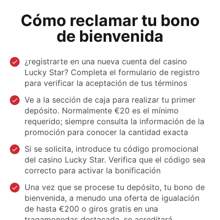
Cómo reclamar tu bono
de bienvenida
¿registrarte en una nueva cuenta del casino
Lucky Star? Completa el formulario de registro
para verificar la aceptación de tus términos
Ve a la sección de caja para realizar tu primer
depósito. Normalmente €20 es el mínimo
requerido; siempre consulta la información de la
promoción para conocer la cantidad exacta
Si se solicita, introduce tu código promocional
del casino Lucky Star. Verifica que el código sea
correcto para activar la bonificación
Una vez que se procese tu depósito, tu bono de
bienvenida, a menudo una oferta de igualación
de hasta €200 o giros gratis en una
tragamonedas destacada, se acreditará