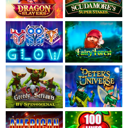
So erhalten und nutzen Sie einen No-Deposit-Bonus
auf Ihrem Telefon
Verifizierte Sicherheitsmaßnahmen zum Schutz der
Spieler
Vollständig lizenzierte und regulierte Gaming-
Plattform
Erfahren Sie mehr über den Lucky Star Casino No-
Deposit-Bonus