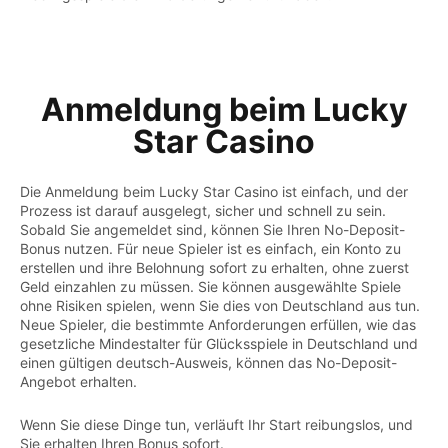
Anmeldung beim Lucky
Star Casino
Die Anmeldung beim Lucky Star Casino ist einfach, und der
Prozess ist darauf ausgelegt, sicher und schnell zu sein.
Sobald Sie angemeldet sind, können Sie Ihren No-Deposit-
Bonus nutzen. Für neue Spieler ist es einfach, ein Konto zu
erstellen und ihre Belohnung sofort zu erhalten, ohne zuerst
Geld einzahlen zu müssen. Sie können ausgewählte Spiele
ohne Risiken spielen, wenn Sie dies von Deutschland aus tun.
Neue Spieler, die bestimmte Anforderungen erfüllen, wie das
gesetzliche Mindestalter für Glücksspiele in Deutschland und
einen gültigen deutsch-Ausweis, können das No-Deposit-
Angebot erhalten.
Wenn Sie diese Dinge tun, verläuft Ihr Start reibungslos, und
Sie erhalten Ihren Bonus sofort.