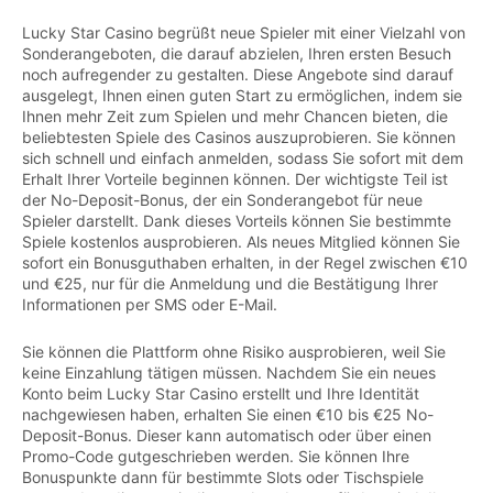
Lucky Star Casino begrüßt neue Spieler mit einer Vielzahl von
Sonderangeboten, die darauf abzielen, Ihren ersten Besuch
noch aufregender zu gestalten. Diese Angebote sind darauf
ausgelegt, Ihnen einen guten Start zu ermöglichen, indem sie
Ihnen mehr Zeit zum Spielen und mehr Chancen bieten, die
beliebtesten Spiele des Casinos auszuprobieren. Sie können
sich schnell und einfach anmelden, sodass Sie sofort mit dem
Erhalt Ihrer Vorteile beginnen können. Der wichtigste Teil ist
der No-Deposit-Bonus, der ein Sonderangebot für neue
Spieler darstellt. Dank dieses Vorteils können Sie bestimmte
Spiele kostenlos ausprobieren. Als neues Mitglied können Sie
sofort ein Bonusguthaben erhalten, in der Regel zwischen €10
und €25, nur für die Anmeldung und die Bestätigung Ihrer
Informationen per SMS oder E-Mail.
Sie können die Plattform ohne Risiko ausprobieren, weil Sie
keine Einzahlung tätigen müssen. Nachdem Sie ein neues
Konto beim Lucky Star Casino erstellt und Ihre Identität
nachgewiesen haben, erhalten Sie einen €10 bis €25 No-
Deposit-Bonus. Dieser kann automatisch oder über einen
Promo-Code gutgeschrieben werden. Sie können Ihre
Bonuspunkte dann für bestimmte Slots oder Tischspiele