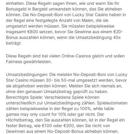
einhalten. Diese Regeln sagen Ihnen, wie und wann Sie Ihr
Bonusgeld in Bargeld umwandeln können, das Sie abheben
können. Die No-Deposit-Boni von Lucky Star Casino haben in
der Regel eine festgelegte Anzahl von Malen, die sie
umgesetzt werden müssen. Sie müssten beispielsweise
insgesamt €800 setzen, bevor Sie Gewinne aus einem €20-
Bonus auszahlen können, wenn die Umsatzbedingung 40x
beträgt.
Diese Regeln sind bei vielen Online-Casinos gleich und sollen
Fairness gewährleisten.
Umsatzbedingungen: Die meisten No-Deposit-Boni von Lucky
Star Casino müssen 30- bis 50-mal umgesetzt werden, bevor
sie abgehoben werden können. Melden Sie sich niemals an,
ohne den genauen Umsatzbetrag geprüft zu haben.
Berechtigte Spiele: Verschiedene Spiele können
unterschiedlich zur Umsatzbedingung zählen. Spielautomaten
zählen beispielsweise in der Regel zu 100%, while table
games may only count for 10% oder gar nicht. Der
Höchstbetrag, den Sie auszahlen können, ist in der Regel ein
fester Betrag, wie €100 oder €200, den Sie nicht von
Gewinnen aus einem No-Deposit-Bonus abheben können.