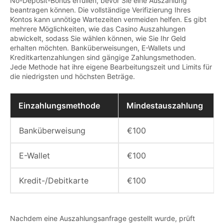
No-Deposit-Bonus erfüllen, bevor Sie eine Auszahlung
beantragen können. Die vollständige Verifizierung Ihres
Kontos kann unnötige Wartezeiten vermeiden helfen. Es gibt
mehrere Möglichkeiten, wie das Casino Auszahlungen
abwickelt, sodass Sie wählen können, wie Sie Ihr Geld
erhalten möchten. Banküberweisungen, E-Wallets und
Kreditkartenzahlungen sind gängige Zahlungsmethoden.
Jede Methode hat ihre eigene Bearbeitungszeit und Limits für
die niedrigsten und höchsten Beträge.
Einzahlungsmethode
Mindestauszahlung
Banküberweisung
€100
E-Wallet
€100
Kredit-/Debitkarte
€100
Nachdem eine Auszahlungsanfrage gestellt wurde, prüft