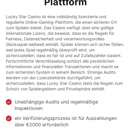
Plattform
Lucky Star Casino ist eine vollständig lizenzierte und
regulierte Online-Gaming-Plattform, die einen sicheren Ort
zum Spielen bietet. Das Casino verfügt über eine gültige
internationale Lizenz, die beweist, dass es die Regeln für
Fairness, Datensicherheit und verantwortungsvolles
Glücksspiel weltweit einhält. Spieler können sich sicher fühlen,
weil jedes Spiel regelmäßig überprüft wird, um
sicherzustellen, dass es fair ist und auf Zufallszahlen basiert.
Fortschrittliche Verschlüsselung schützt alle persönlichen
Informationen und finanziellen Transaktionen und macht es
zum sichersten System in seinem Bereich. Strenge Audits
werden von der Lizenzbehörde durchgeführt, um
sicherzustellen, dass Lucky Star Casino stets die Regeln zum
Schutz von Spielergeldern und Privatsphäre einhält.
Unabhängige Audits und regelmäßige
Inspektionen
ein Verifizierungsprozess ist für Auszahlungen
über €2000 erforderlich