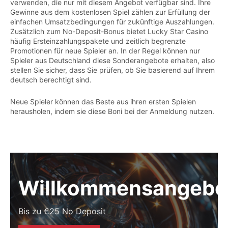
verwenden, die nur mit diesem Angebot verfügbar sind. Ihre
Gewinne aus dem kostenlosen Spiel zählen zur Erfüllung der
einfachen Umsatzbedingungen für zukünftige Auszahlungen.
Zusätzlich zum No-Deposit-Bonus bietet Lucky Star Casino
häufig Ersteinzahlungspakete und zeitlich begrenzte
Promotionen für neue Spieler an. In der Regel können nur
Spieler aus Deutschland diese Sonderangebote erhalten, also
stellen Sie sicher, dass Sie prüfen, ob Sie basierend auf Ihrem
deutsch berechtigt sind.
Neue Spieler können das Beste aus ihren ersten Spielen
herausholen, indem sie diese Boni bei der Anmeldung nutzen.
Willkommensangebo
Bis zu €25 No Deposit