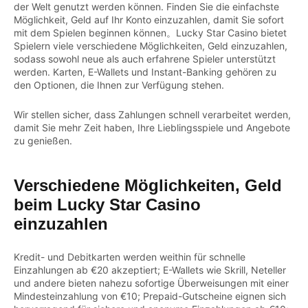
der Welt genutzt werden können. Finden Sie die einfachste
Möglichkeit, Geld auf Ihr Konto einzuzahlen, damit Sie sofort
mit dem Spielen beginnen können。Lucky Star Casino bietet
Spielern viele verschiedene Möglichkeiten, Geld einzuzahlen,
sodass sowohl neue als auch erfahrene Spieler unterstützt
werden. Karten, E-Wallets und Instant-Banking gehören zu
den Optionen, die Ihnen zur Verfügung stehen.
Wir stellen sicher, dass Zahlungen schnell verarbeitet werden,
damit Sie mehr Zeit haben, Ihre Lieblingsspiele und Angebote
zu genießen.
Verschiedene Möglichkeiten, Geld
beim Lucky Star Casino
einzuzahlen
Kredit- und Debitkarten werden weithin für schnelle
Einzahlungen ab €20 akzeptiert; E-Wallets wie Skrill, Neteller
und andere bieten nahezu sofortige Überweisungen mit einer
Mindesteinzahlung von €10; Prepaid-Gutscheine eignen sich