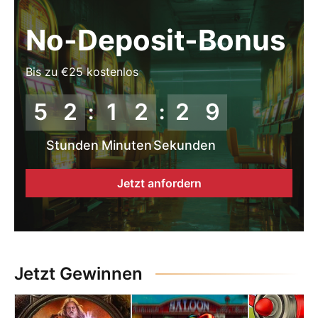
No-Deposit-Bonus
Bis zu €25 kostenlos
5
2
1
2
2
8
:
:
Stunden
Minuten
Sekunden
Jetzt anfordern
Jetzt Gewinnen