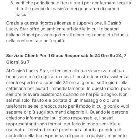
Verifiche periodiche di terze parti per confermare l'equità
di tutti i giochi del casinò e dei generatori di numeri
casuali
Grazie a questa rigorosa licenza e supervisione, il Casinò
Lucky Star offre un ambiente affidabile in cui i giocatori
italiano idonei possono godersi il gioco con completa fiducia
nella conformità e nell'equità.
Servizio Clienti Per Il Gioco Responsabile 24 Ore Su 24, 7
Giorni Su 7
Al Casinò Lucky Star, ci teniamo alla tua sicurezza e al tuo
benessere più di ogni altra cosa. Il nostro team di assistenza
clienti esperto è disponibile 24 ore al giorno, sette giorni alla
settimana per aiutarti immediatamente. In questo modo, puoi
sempre ricevere assistenza quando ne hai più bisogno. Non
sei mai solo; l'aiuto è a portata di un messaggio o di una
telefonata se sei preoccupato per il modo in cui giochi o vuoi
saperne di più sugli strumenti disponibili. Quando le persone
chiedono informazioni sul gioco responsabile, i nostri
rappresentanti sono formati per farlo in modo sensibile e
riservato. Il nostro team è pronto ad aiutarti a prendere il
controllo della tua esperienza di gioco in qualsiasi momento