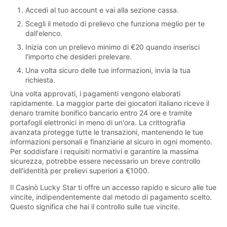
Accedi al tuo account e vai alla sezione cassa.
Scegli il metodo di prelievo che funziona meglio per te
dall'elenco.
Inizia con un prelievo minimo di €20 quando inserisci
l'importo che desideri prelevare.
Una volta sicuro delle tue informazioni, invia la tua
richiesta.
Una volta approvati, i pagamenti vengono elaborati
rapidamente. La maggior parte dei giocatori italiano riceve il
denaro tramite bonifico bancario entro 24 ore e tramite
portafogli elettronici in meno di un'ora. La crittografia
avanzata protegge tutte le transazioni, mantenendo le tue
informazioni personali e finanziarie al sicuro in ogni momento.
Per soddisfare i requisiti normativi e garantire la massima
sicurezza, potrebbe essere necessario un breve controllo
dell'identità per prelievi superiori a €1000.
Il Casinò Lucky Star ti offre un accesso rapido e sicuro alle tue
vincite, indipendentemente dal metodo di pagamento scelto.
Questo significa che hai il controllo sulle tue vincite.