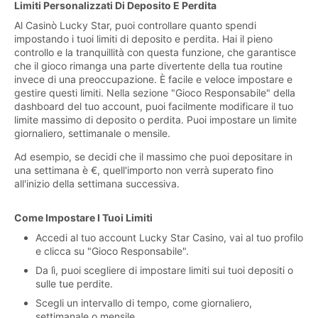
Limiti Personalizzati Di Deposito E Perdita
Al Casinò Lucky Star, puoi controllare quanto spendi
impostando i tuoi limiti di deposito e perdita. Hai il pieno
controllo e la tranquillità con questa funzione, che garantisce
che il gioco rimanga una parte divertente della tua routine
invece di una preoccupazione. È facile e veloce impostare e
gestire questi limiti. Nella sezione "Gioco Responsabile" della
dashboard del tuo account, puoi facilmente modificare il tuo
limite massimo di deposito o perdita. Puoi impostare un limite
giornaliero, settimanale o mensile.
Ad esempio, se decidi che il massimo che puoi depositare in
una settimana è €, quell'importo non verrà superato fino
all'inizio della settimana successiva.
Come Impostare I Tuoi Limiti
Accedi al tuo account Lucky Star Casino, vai al tuo profilo
e clicca su "Gioco Responsabile".
Da lì, puoi scegliere di impostare limiti sui tuoi depositi o
sulle tue perdite.
Scegli un intervallo di tempo, come giornaliero,
settimanale o mensile.