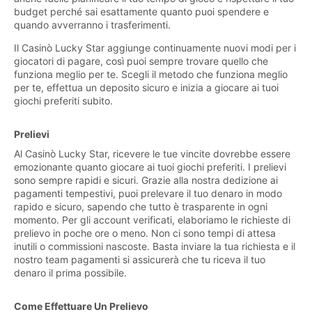
budget perché sai esattamente quanto puoi spendere e
quando avverranno i trasferimenti.
Il Casinò Lucky Star aggiunge continuamente nuovi modi per i
giocatori di pagare, così puoi sempre trovare quello che
funziona meglio per te. Scegli il metodo che funziona meglio
per te, effettua un deposito sicuro e inizia a giocare ai tuoi
giochi preferiti subito.
Prelievi
Al Casinò Lucky Star, ricevere le tue vincite dovrebbe essere
emozionante quanto giocare ai tuoi giochi preferiti. I prelievi
sono sempre rapidi e sicuri. Grazie alla nostra dedizione ai
pagamenti tempestivi, puoi prelevare il tuo denaro in modo
rapido e sicuro, sapendo che tutto è trasparente in ogni
momento. Per gli account verificati, elaboriamo le richieste di
prelievo in poche ore o meno. Non ci sono tempi di attesa
inutili o commissioni nascoste. Basta inviare la tua richiesta e il
nostro team pagamenti si assicurerà che tu riceva il tuo
denaro il prima possibile.
Come Effettuare Un Prelievo