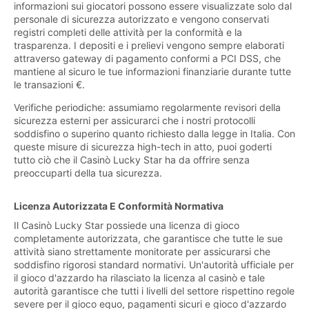
informazioni sui giocatori possono essere visualizzate solo dal
personale di sicurezza autorizzato e vengono conservati
registri completi delle attività per la conformità e la
trasparenza. I depositi e i prelievi vengono sempre elaborati
attraverso gateway di pagamento conformi a PCI DSS, che
mantiene al sicuro le tue informazioni finanziarie durante tutte
le transazioni €.
Verifiche periodiche: assumiamo regolarmente revisori della
sicurezza esterni per assicurarci che i nostri protocolli
soddisfino o superino quanto richiesto dalla legge in Italia. Con
queste misure di sicurezza high-tech in atto, puoi goderti
tutto ciò che il Casinò Lucky Star ha da offrire senza
preoccuparti della tua sicurezza.
Licenza Autorizzata E Conformità Normativa
Il Casinò Lucky Star possiede una licenza di gioco
completamente autorizzata, che garantisce che tutte le sue
attività siano strettamente monitorate per assicurarsi che
soddisfino rigorosi standard normativi. Un'autorità ufficiale per
il gioco d'azzardo ha rilasciato la licenza al casinò e tale
autorità garantisce che tutti i livelli del settore rispettino regole
severe per il gioco equo, pagamenti sicuri e gioco d'azzardo