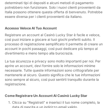
determinati tipi di depositi e alcuni metodi di pagamento
potrebbero non funzionare. Solo i nuovi clienti provenienti da
Italia possono ottenere questa offerta di benvenuto. Potrebbe
essere diversa per i clienti provenienti da italiano.
Accesso Veloce Al Tuo Account
Registrare un account al Casinò Lucky Star è facile e veloce,
così puoi iniziare a giocare ai tuoi giochi preferiti subito. Il
processo di registrazione semplificato ti permette di creare un
account in pochi passaggi, così puoi dedicare più tempo al
divertimento e meno tempo alla burocrazia.
La tua sicurezza e privacy sono molto importanti per noi. Per
aprire un account, devi fornire solo le informazioni minime
necessarie. Tutte queste informazioni sono crittografate per
mantenerle al sicuro. Questo significa che le tue informazioni
sono sempre al sicuro, così puoi sentirti tranquillo durante la
registrazione.
Come Registrare Un Account Al Casinò Lucky Star
Clicca su "Registrati" e inserisci il tuo nome completo, la
data di nascita e un indirizzo email valido.