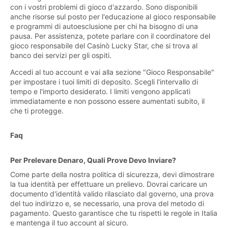
con i vostri problemi di gioco d'azzardo. Sono disponibili
anche risorse sul posto per l'educazione al gioco responsabile
e programmi di autoesclusione per chi ha bisogno di una
pausa. Per assistenza, potete parlare con il coordinatore del
gioco responsabile del Casinò Lucky Star, che si trova al
banco dei servizi per gli ospiti.
Accedi al tuo account e vai alla sezione "Gioco Responsabile"
per impostare i tuoi limiti di deposito. Scegli l'intervallo di
tempo e l'importo desiderato. I limiti vengono applicati
immediatamente e non possono essere aumentati subito, il
che ti protegge.
Faq
Per Prelevare Denaro, Quali Prove Devo Inviare?
Come parte della nostra politica di sicurezza, devi dimostrare
la tua identità per effettuare un prelievo. Dovrai caricare un
documento d'identità valido rilasciato dal governo, una prova
del tuo indirizzo e, se necessario, una prova del metodo di
pagamento. Questo garantisce che tu rispetti le regole in Italia
e mantenga il tuo account al sicuro.