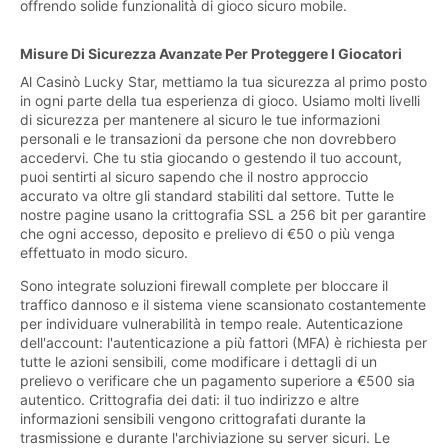
offrendo solide funzionalità di gioco sicuro mobile.
Misure Di Sicurezza Avanzate Per Proteggere I Giocatori
Al Casinò Lucky Star, mettiamo la tua sicurezza al primo posto
in ogni parte della tua esperienza di gioco. Usiamo molti livelli
di sicurezza per mantenere al sicuro le tue informazioni
personali e le transazioni da persone che non dovrebbero
accedervi. Che tu stia giocando o gestendo il tuo account,
puoi sentirti al sicuro sapendo che il nostro approccio
accurato va oltre gli standard stabiliti dal settore. Tutte le
nostre pagine usano la crittografia SSL a 256 bit per garantire
che ogni accesso, deposito e prelievo di €50 o più venga
effettuato in modo sicuro.
Sono integrate soluzioni firewall complete per bloccare il
traffico dannoso e il sistema viene scansionato costantemente
per individuare vulnerabilità in tempo reale. Autenticazione
dell'account: l'autenticazione a più fattori (MFA) è richiesta per
tutte le azioni sensibili, come modificare i dettagli di un
prelievo o verificare che un pagamento superiore a €500 sia
autentico. Crittografia dei dati: il tuo indirizzo e altre
informazioni sensibili vengono crittografati durante la
trasmissione e durante l'archiviazione su server sicuri. Le